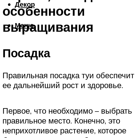
Декор
особенности
выращивания
Меню
Посадка
Правильная посадка туи обеспечит
ее дальнейший рост и здоровье.
Первое, что необходимо – выбрать
правильное место. Конечно, это
неприхотливое растение, которое