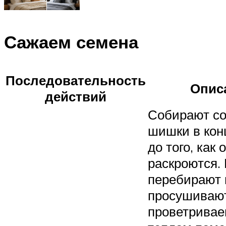
Сажаем семена
Последовательность
Опис
действий
Собирают с
шишки в конц
до того, как 
раскроются.
перебирают 
просушиваю
проветривае