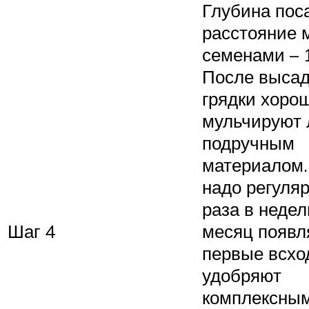
Глубина поса
расстояние 
семенами – 
После высад
грядки хоро
мульчируют
подручным
материалом.
надо регуляр
раза в недел
Шаг 4
месяц появл
первые всхо
удобряют
комплексны