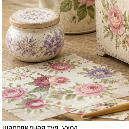
шаровидная туя, уход