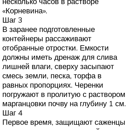
несколько часов в растворе
«Корневина».
Шаг 3
В заранее подготовленные
контейнеры рассаживают
отобранные отростки. Емкости
должны иметь дренаж для слива
лишней влаги, сверху засыпают
смесь земли, песка, торфа в
равных пропорциях. Черенки
погружают в пролитую с раствором
марганцовки почву на глубину 1 см.
Шаг 4
Первое время, защищают саженцы