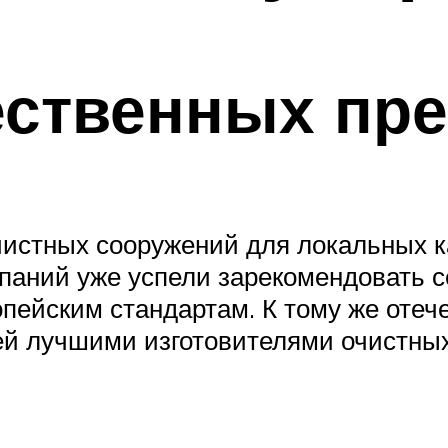
ественных пр
очистных сооружений для локальных 
мпаний уже успели зарекомендовать 
ропейским стандартам. К тому же оте
ей лучшими изготовителями очистных