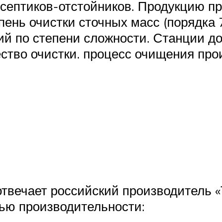
септиков-отстойников. Продукцию пр
пень очистки сточных масс (порядка 
ий по степени сложности. Станции 
ство очистки. процесс очищения прои
отвечает российский производитель 
нью производительности: