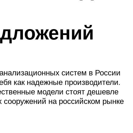
едложений
канализационных систем в России
себя как надежные производители.
чественные модели стоят дешевле
 сооружений на российском рынке