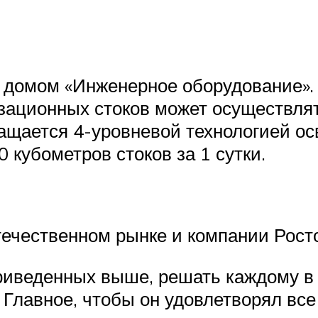
 домом «Инженерное оборудование». 
изационных стоков может осуществлят
ащается 4-уровневой технологией ос
 кубометров стоков за 1 сутки.
ечественном рынке и компании Росто
риведенных выше, решать каждому в 
 Главное, чтобы он удовлетворял вс