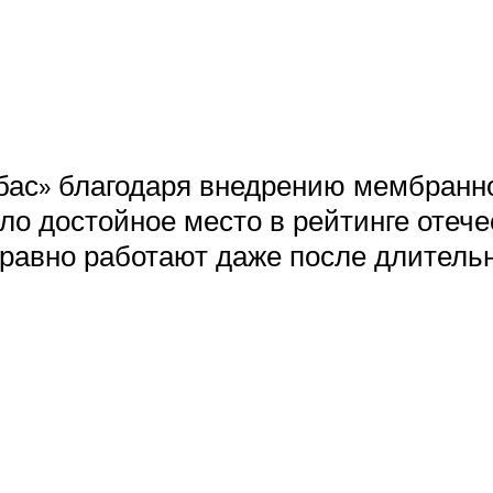
ас» благодаря внедрению мембранно
ло достойное место в рейтинге отеч
авно работают даже после длительн