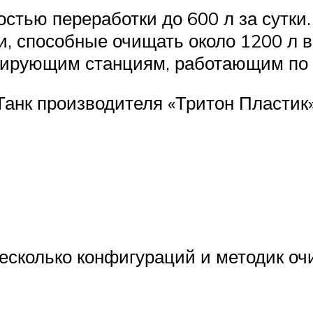
стью переработки до 600 л за сутки.
 способные очищать около 1200 л в 
зирующим станциям, работающим по м
анк производителя «Тритон Пластик
есколько конфигураций и методик очи