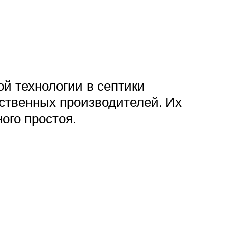
й технологии в септики
ественных производителей. Их
ого простоя.