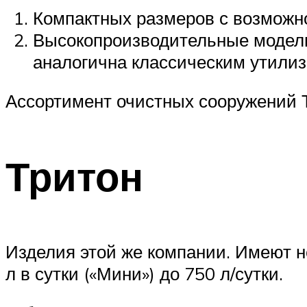
Компактных размеров с возможно
Высокопроизводительные модели,
аналогична классическим утили
Ассортимент очистных сооружений Т
Тритон
Изделия этой же компании. Имеют н
л в сутки («Мини») до 750 л/сутки.