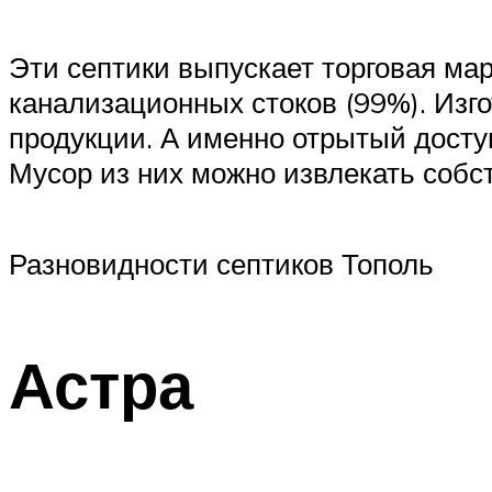
Эти септики выпускает торговая ма
канализационных стоков (99%). Изг
продукции. А именно отрытый досту
Мусор из них можно извлекать собс
Разновидности септиков Тополь
Астра