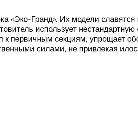
рка «Эко-Гранд». Их модели славятся
отовитель использует нестандартную 
п к первичным секциям, упрощает о
твенными силами, не привлекая илос