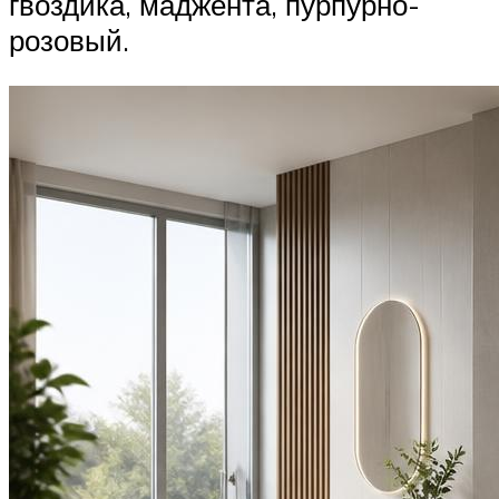
гвоздика, маджента, пурпурно-
розовый.