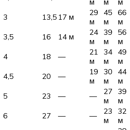
м
м
м
29
45
66
3
13,5
17 м
м
м
м
24
39
56
3,5
16
14 м
м
м
м
21
34
49
4
18
—
м
м
м
19
30
44
4,5
20
—
м
м
м
27
39
5
23
—
—
м
м
23
32
6
27
—
—
м
м