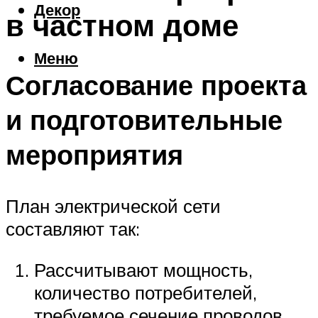
Декор
в частном доме
Меню
Согласование проекта
и подготовительные
мероприятия
План электрической сети
составляют так:
Рассчитывают мощность,
количество потребителей,
требуемое сечение проводов.