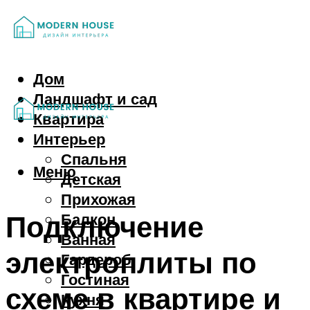
Дом
Ландшафт и сад
Квартира
Интерьер
Спальня
Меню
Детская
Прихожая
Подключение
Балкон
Ванная
электроплиты по
Гардероб
Гостиная
схеме в квартире и
Кухня