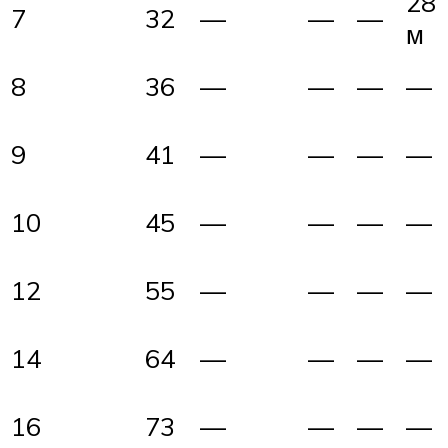
28
7
32
—
—
—
м
8
36
—
—
—
—
9
41
—
—
—
—
10
45
—
—
—
—
12
55
—
—
—
—
14
64
—
—
—
—
16
73
—
—
—
—