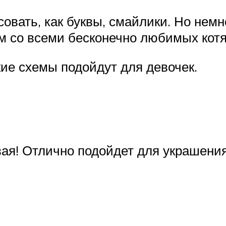
совать, как буквы, смайлики. Но нем
ем со всеми бесконечно любимых котя
ие схемы подойдут для девочек.
вая! Отлично подойдет для украшени