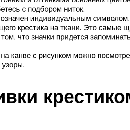
тесь с подбором ниток.
бозначен индивидуальным символом. 
щего крестика на ткани. Это самые 
том, что значки придется запоминать
а канве с рисунком можно посмотреть
 узоры.
ки крестиком