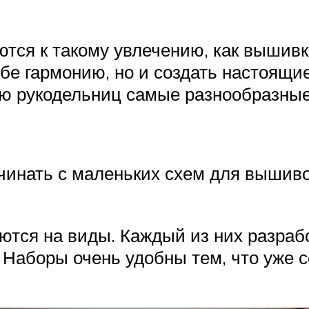
ся к такому увлечению, как вышивка
себе гармонию, но и создать настоя
ю рукодельниц самые разнообразные 
нать с маленьких схем для вышивок.
тся на виды. Каждый из них разрабо
Наборы очень удобны тем, что уже 