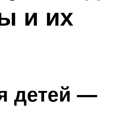
ы и их
я детей —