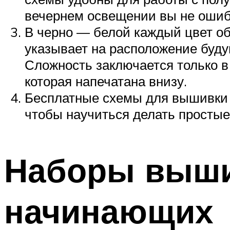
вечернем освещении вы не ошибе
В черно — белой каждый цвет о
указывает на расположение буду
Сложность заключается только в 
которая напечатана внизу.
Бесплатные схемы для вышивки н
чтобы научиться делать простые
Наборы вышив
начинающих