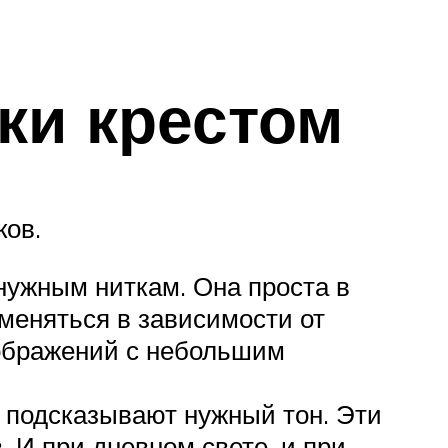
ки крестом
ков.
 нужным ниткам. Она проста в
 меняться в зависимости от
зображений с небольшим
е подсказывают нужный тон. Эти
 И при дневном свете, и при