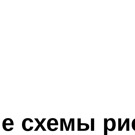
е схемы ри