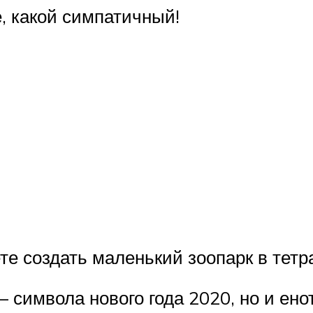
, какой симпатичный!
е создать маленький зоопарк в тетра
имвола нового года 2020, но и енота,