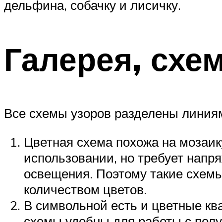
дельфина, собачку и лисичку.
Галерея, схе
Все схемы узоров разделены линиям
Цветная схема похожа на мозаику
использовании, но требует напря
освещения. Поэтому такие схем
количеством цветов.
В символьной есть и цветные кв
схемы удобны для работы с полу