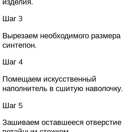
изделия.
Шаг 3
Вырезаем необходимого размера
синтепон.
Шаг 4
Помещаем искусственный
наполнитель в сшитую наволочку.
Шаг 5
Зашиваем оставшееся отверстие
потайным стежком.