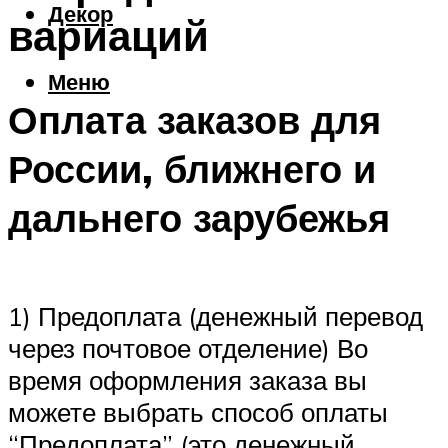
Декор
вариаций
Меню
Оплата заказов для
России, ближнего и
дальнего зарубежья
1) Предоплата (денежный перевод
через почтовое отделение) Во
время оформления заказа вы
можете выбрать способ оплаты
“Предоплата” (это денежный