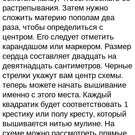
растрепывания. Затем нужно
сложить материю пополам два
раза, чтобы определиться с
центром. Его следует отметить
карандашом или маркером. Размер
сердца составляет двадцать на
девятнадцать сантиметров. Черные
стрелки укажут вам центр схемы.
теперь можете начать вышивание
именно с этого места. Каждый
квадратик будет соответствовать 1
крестику или полу кресту, который
вышивается нитью мулине. На
схеме можно рассмотреть прямые