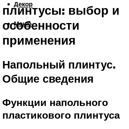
Декор
плинтусы: выбор и
особенности
Меню
применения
Напольный плинтус.
Общие сведения
Функции напольного
пластикового плинтуса