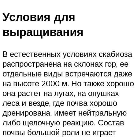
Условия для
выращивания
В естественных условиях скабиоза
распространена на склонах гор, ее
отдельные виды встречаются даже
на высоте 2000 м. Но также хорошо
она растет на лугах, на опушках
леса и везде, где почва хорошо
дренирована, имеет нейтральную
либо щелочную реакцию. Состав
почвы большой роли не играет