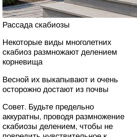
Рассада скабиозы
Некоторые виды многолетних
скабиоз размножают делением
корневища
Весной их выкапывают и очень
осторожно достают из почвы
Совет. Будьте предельно
аккуратны, проводя размножение
скабиозы делением, чтобы не
повредить чувствительное к