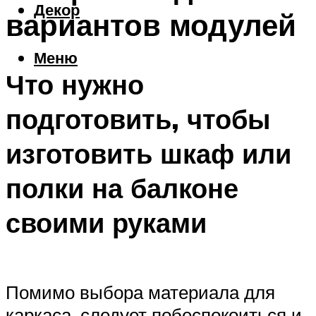
Декор
вариантов модулей
Меню
Что нужно
подготовить, чтобы
изготовить шкаф или
полки на балконе
своими руками
Помимо выбора материала для
каркаса, следует побеспокоиться и