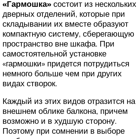
«Гармошка»
состоит из нескольких
дверных отделений, которые при
складывании их вместе образуют
компактную систему, сберегающую
пространство вне шкафа. При
самостоятельной установке
«гармошки» придется потрудиться
немного больше чем при других
видах створок.
Каждый из этих видов отразится на
внешнем облике балкона, причем
возможно и в худшую сторону.
Поэтому при сомнении в выборе