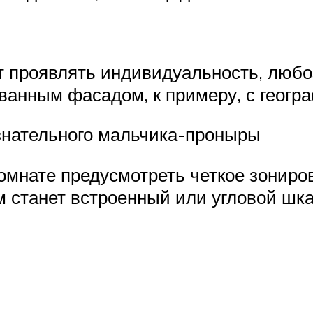
ет проявлять индивидуальность, любо
ванным фасадом, к примеру, с геогра
знательного мальчика-проныры
комнате предусмотреть четкое зониро
 станет встроенный или угловой шка