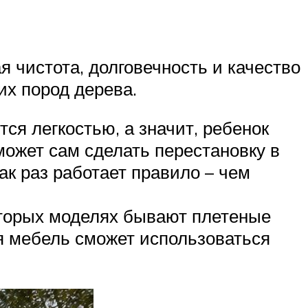
 чистота, долговечность и качество
их пород дерева.
ся легкостью, а значит, ребенок
сможет сам сделать перестановку в
ак раз работает правило – чем
которых моделях бывают плетеные
ая мебель сможет использоваться