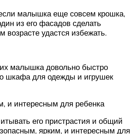
ь, если малышка еще совсем крошка,
один из его фасадов сделать
м возрасте удастся избежать.
 них малышка довольно быстро
го шкафа для одежды и игрушек
м, и интересным для ребенка
итывать его пристрастия и общий
езопасным, ярким, и интересным для