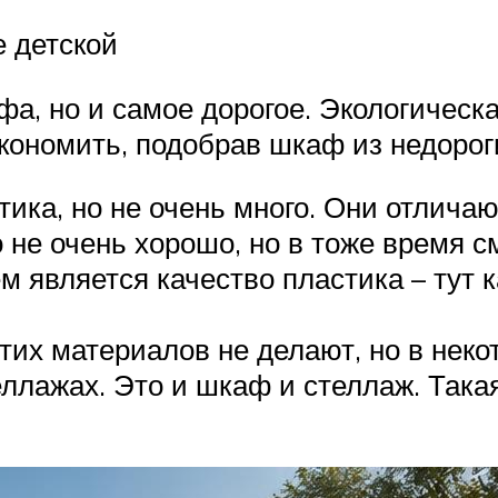
 детской
, но и самое дорогое. Экологическая
кономить, подобрав шкаф из недорог
ка, но не очень много. Они отличают
о не очень хорошо, но в тоже время 
 является качество пластика – тут к
 этих материалов не делают, но в не
теллажах. Это и шкаф и стеллаж. Так