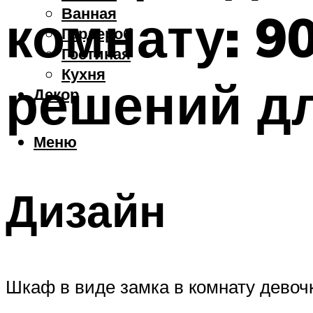
Ванная
комнату: 9
Гардероб
Гостиная
Кухня
решений д
Декор
Меню
Дизайн
Шкаф в виде замка в комнату девоч