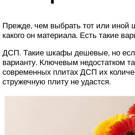
Прежде, чем выбрать тот или иной ш
какого он материала. Есть такие вар
ДСП. Такие шкафы дешевые, но если
варианту. Ключевым недостатком та
современных плитах ДСП их количес
стружечную плиту не удастся.