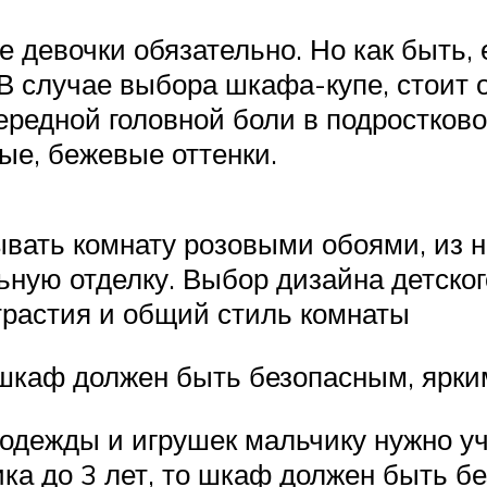
ате девочки обязательно. Но как быт
 В случае выбора шкафа-купе, стоит 
ередной головной боли в подростково
ые, бежевые оттенки.
ывать комнату розовыми обоями, из
ьную отделку. Выбор дизайна детско
трастия и общий стиль комнаты
о шкаф должен быть безопасным, ярки
одежды и игрушек мальчику нужно уч
ика до 3 лет, то шкаф должен быть б