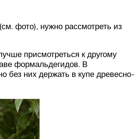
см. фото), нужно рассмотреть из
лучше присмотреться к другому
таве формальдегидов. В
о без них держать в купе древесно-