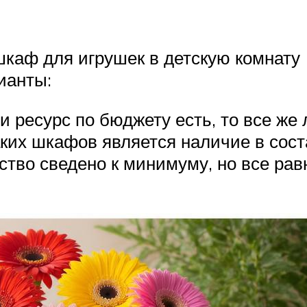
каф для игрушек в детскую комнату (
ианты:
 ресурс по бюджету есть, то все же 
ких шкафов является наличие в сос
тво сведено к минимуму, но все равн