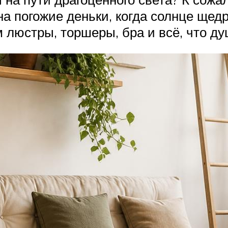
а погожие деньки, когда солнце щед
 люстры, торшеры, бра и всё, что ду