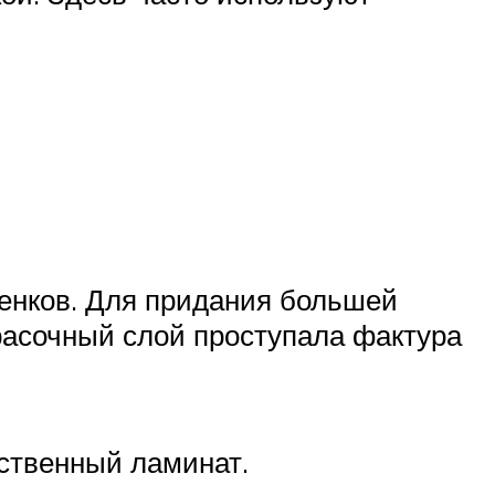
енков. Для придания большей
красочный слой проступала фактура
ественный ламинат.