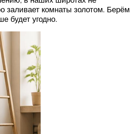
ро заливает комнаты золотом. Берём
ше будет угодно.