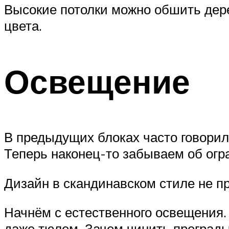
Высокие потолки можно обшить дер
цвета.
Освещение
В предыдущих блоках часто говорило
Теперь наконец-то забываем об огра
Дизайн в скандинавском стиле не пр
Начнём с естественного освещения.
даже тюлем. Зачем чинить преграды