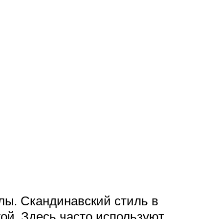
лы. Скандинавский стиль в
ой. Здесь часто используют