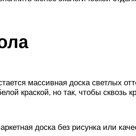
ола
тается массивная доска светлых отт
елой краской, но так, чтобы сквозь 
паркетная доска без рисунка или кач