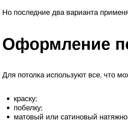
Но последние два варианта применя
Оформление п
Для потолка используют все, что мо
краску;
побелку;
матовый или сатиновый натяжной