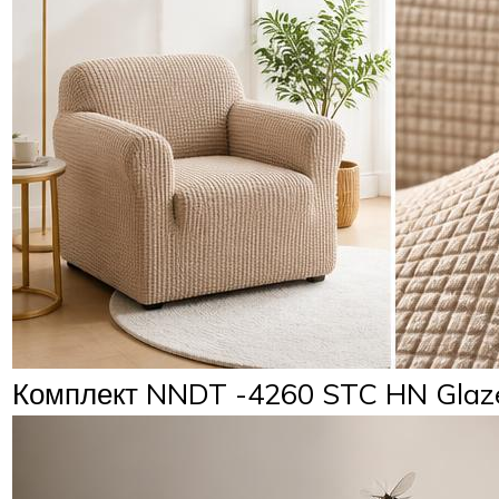
Комплект NNDT -4260 STC HN Glaz