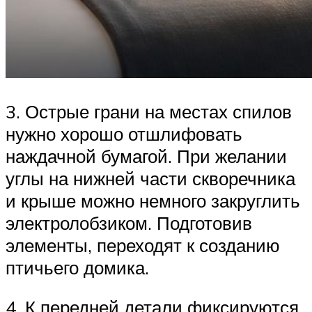
3. Острые грани на местах спилов
нужно хорошо отшлифовать
наждачной бумагой. При желании
углы на нижней части скворечника
и крыше можно немного закруглить
электролобзиком. Подготовив
элементы, переходят к созданию
птичьего домика.
4. К передней детали фиксируются