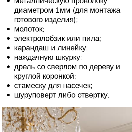
металлическую проволоку
диаметром 1мм (для монтажа
готового изделия);
молоток;
электролобзик или пила;
карандаш и линейку;
наждачную шкурку;
дрель со сверлом по дереву и
круглой коронкой;
стамеску для насечек;
шуруповерт либо отвертку.