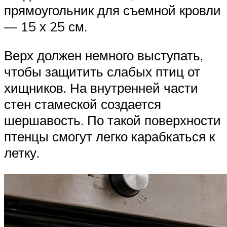
прямоугольник для съемной кровли
— 15 х 25 см.
Верх должен немного выступать,
чтобы защитить слабых птиц от
хищников. На внутренней части
стен стамеской создается
шершавость. По такой поверхности
птенцы смогут легко карабкаться к
летку.