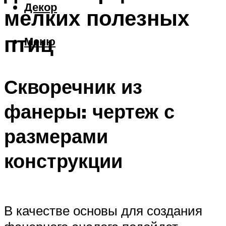
Декор
мелких полезных
птиц
Меню
Скворечник из
фанеры: чертеж с
размерами
конструкции
В качестве основы для создания