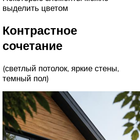
выделить цветом
Контрастное
сочетание
(светлый потолок, яркие стены,
темный пол)