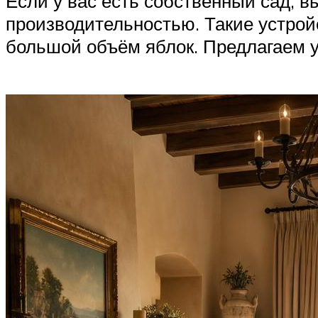
Если у вас есть собственный сад, 
производительностью. Такие устрой
большой объём яблок. Предлагаем у