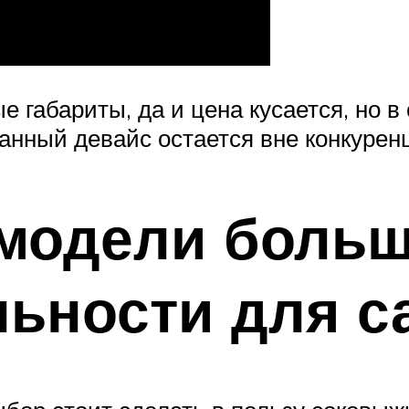
 габариты, да и цена кусается, но 
анный девайс остается вне конкурен
модели боль
льности для с