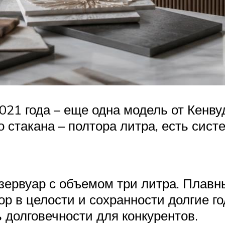
1 года – еще одна модель от Кенвуд,
 стакана – полтора литра, есть сист
зервуар с объемом три литра. Плавны
р в целости и сохранности долгие го
 долговечности для конкурентов.