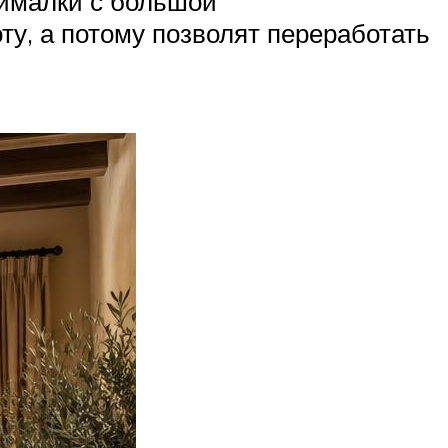
жималки с большой
у, а потому позволят переработать