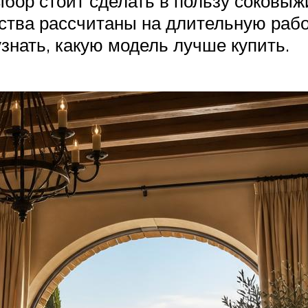
выбор стоит сделать в пользу соковы
ства рассчитаны на длительную работ
знать, какую модель лучше купить.