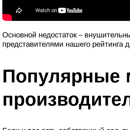
Основной недостаток – внушительные
представителями нашего рейтинга д
Популярные 
производите