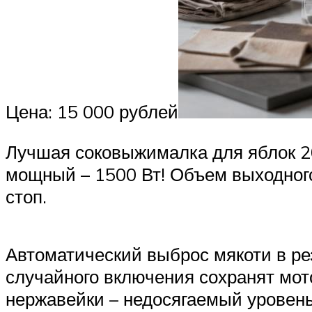
Цена: 15 000 рублей
Лучшая соковыжималка для яблок 202
мощный – 1500 Вт! Объем выходного
стоп.
Автоматический выброс мякоти в ре
случайного включения сохранят мото
нержавейки – недосягаемый уровень