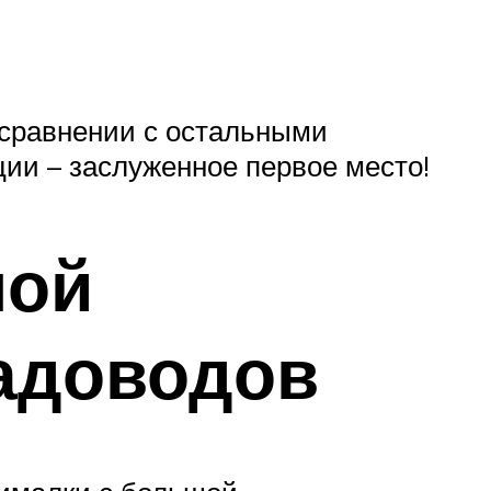
в сравнении с остальными
ции – заслуженное первое место!
шой
адоводов