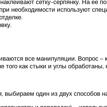
 наклеивают сетку-серпянку. На ее п
при необходимости используют спец
отделке.
вку.
чиваются все манипуляции. Вопрос – к
 того как стыки и углы обработаны, 
я, выбираем один из двух способов н