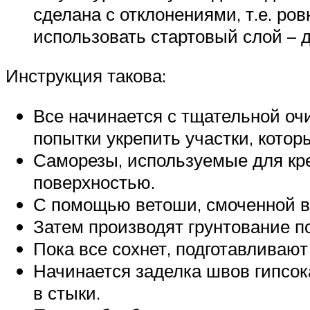
сделана с отклонениями, т.е. ро
использовать стартовый слой – д
Инструкция такова:
Все начинается с тщательной оч
попытки укрепить участки, кото
Саморезы, используемые для кре
поверхностью.
С помощью ветоши, смоченной в 
Затем производят грунтование по
Пока все сохнет, подготавливаю
Начинается заделка швов гипсок
в стыки.