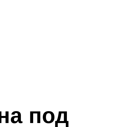
на под