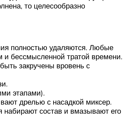
олнена, то целесообразно
ения полностью удаляются. Любые
ом и бессмысленной тратой времени.
быть закручены вровень с
зи.
ими этапами).
ивают дрелью с насадкой миксер.
я набирают состав и вмазывают его