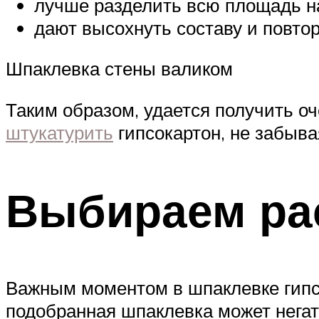
лучше разделить всю площадь на 
дают высохнуть составу и повтор
Шпаклевка стены валиком
Таким образом, удается получить оч
штукатурить
гипсокартон, не забыва
Выбираем ра
Важным моментом в шпаклевке гипс
подобранная шпаклевка может негати