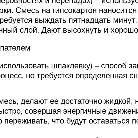
еровностях и перепадах) – используе
рки. Смесь на гипсокартон наносится
требуется выждать пятнадцать минут
енный слой. Дают высохнуть и хорош
шпателем
использовать шпаклевку) – способ за
оцесс, но требуется определенная сн
есь, делают ее достаточно жидкой, н
ыстро, совершая энергичные движен
о переживать, что будут оставаться п