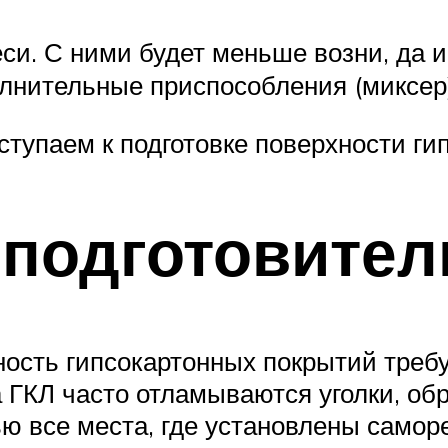
си. С ними будет меньше возни, да и
олнительные приспособления (миксер
ступаем к подготовке поверхности ги
 подготовител
ость гипсокартонных покрытий требу
 ГКЛ часто отламываются уголки, об
ю все места, где установлены самор