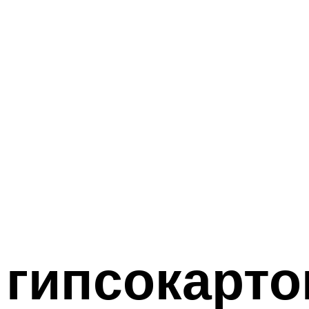
гипсокарто