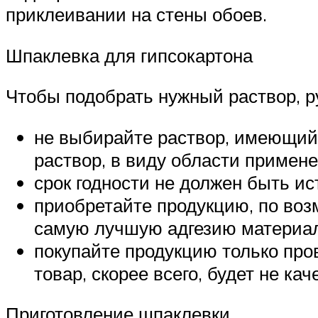
приклеивании на стены обоев.
Шпаклевка для гипсокартона
Чтобы подобрать нужный раствор, 
не выбирайте раствор, имеющий н
раствор, в виду области примен
срок годности не должен быть и
приобретайте продукцию, по воз
самую лучшую адгезию материал
покупайте продукцию только пров
товар, скорее всего, будет не ка
Приготовление шпаклевки