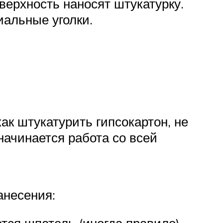
оверхность наносят штукатурку.
иальные уголки.
ак штукатурить гипсокартон, не
начинается работа со всей
анесения: