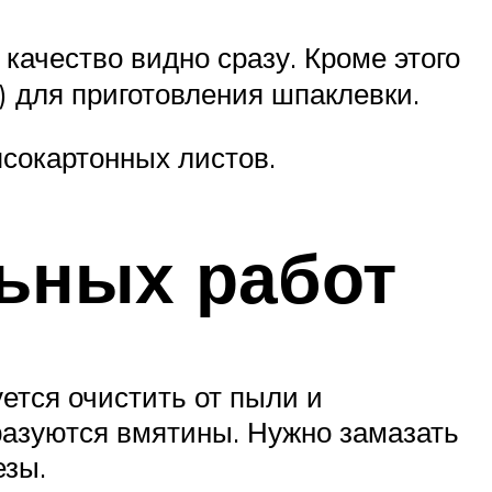
 качество видно сразу. Кроме этого
) для приготовления шпаклевки.
псокартонных листов.
ьных работ
ется очистить от пыли и
разуются вмятины. Нужно замазать
езы.