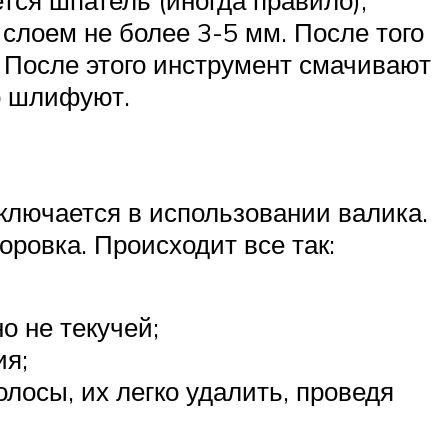
тся шпатель (иногда правило),
 слоем не более 3-5 мм. После того
. После этого инструмент смачивают
о шлифуют.
ключается в использовании валика.
оровка. Происходит все так:
о не текучей;
ия;
олосы, их легко удалить, проведя