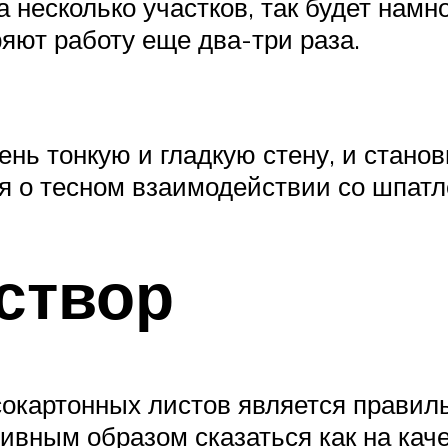
несколько участков, так будет намно
яют работу еще два-три раза.
ень тонкую и гладкую стену, и стано
я о тесном взаимодействии со шпатл
створ
окартонных листов является правил
вным образом сказаться как на каче