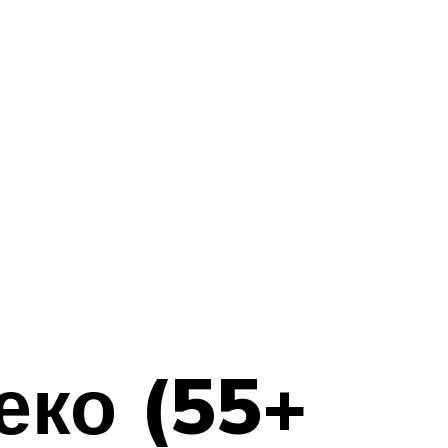
еко (55+