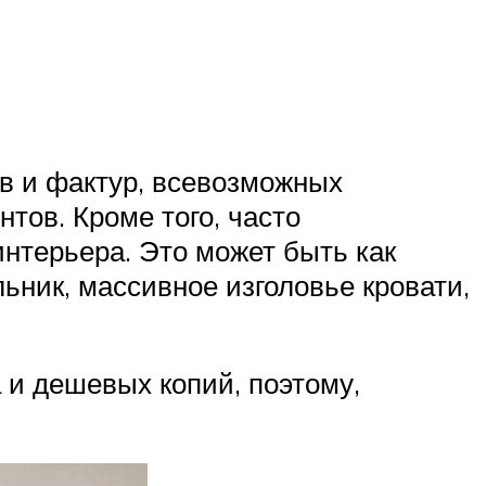
в и фактур, всевозможных
тов. Кроме того, часто
нтерьера. Это может быть как
ьник, массивное изголовье кровати,
 и дешевых копий, поэтому,