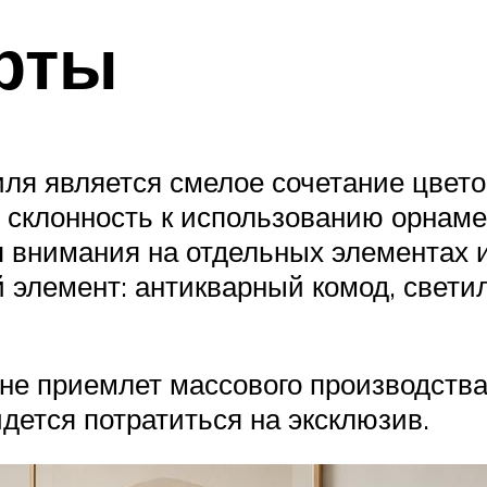
рты
ля является смелое сочетание цвето
 склонность к использованию орнамен
 внимания на отдельных элементах и
 элемент: антикварный комод, светил
 не приемлет массового производства
идется потратиться на эксклюзив.