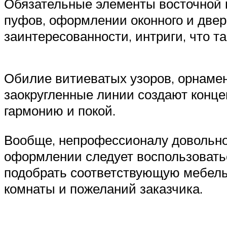
Обязательные элементы восточной к
пуфов, оформлении оконного и двер
заинтересованности, интриги, что та
Обилие витиеватых узоров, орнамен
заокругленные линии создают конце
гармонию и покой.
Вообще, непрофессионалу довольно 
оформлении следует воспользоватьс
подобрать соответствующую мебель
комнаты и пожеланий заказчика.