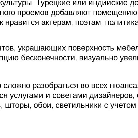
ультуры. Турецкие или индийские де
ного проемов добавляют помещению 
к нравится актерам, поэтам, политик
тов, украшающих поверхность мебели
пцию бесконечности, визуально увели
сложно разобраться во всех нюансах
я услугами и советами дизайнеров, 
, шторы, обои, светильники с учето