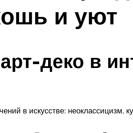
кошь и уют
арт-деко в ин
чений в искусстве: неоклассицизм, к