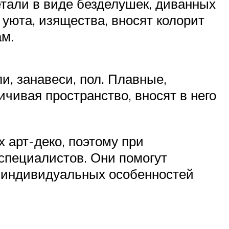
тали в виде безделушек, диванных
уюта, изящества, вносят колорит
ам.
, занавеси, пол. Плавные,
чивая пространство, вносят в него
 арт-деко, поэтому при
специалистов. Они помогут
м индивидуальных особенностей