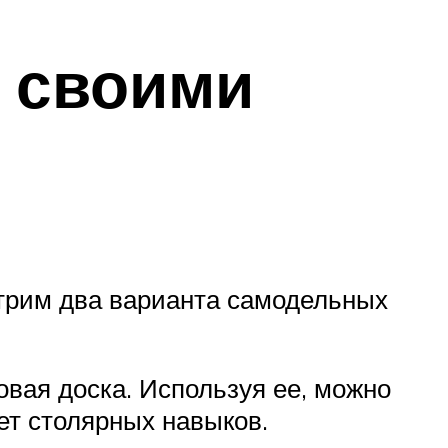
а своими
трим два варианта самодельных
вая доска. Используя ее, можно
ет столярных навыков.