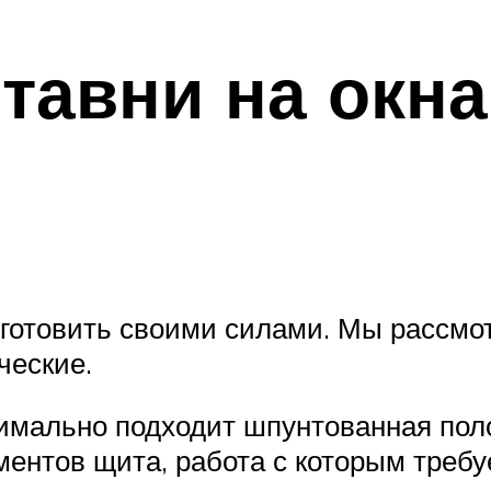
ставни на окн
готовить своими силами. Мы рассмо
ческие.
имально подходит шпунтованная поло
ментов щита, работа с которым требу