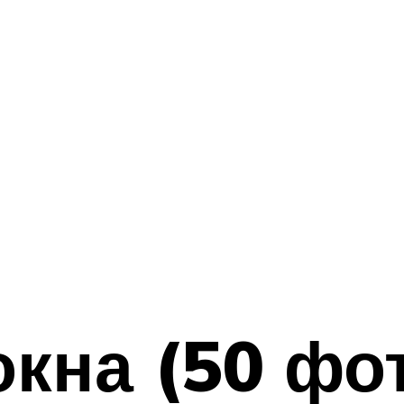
окна (50 фот