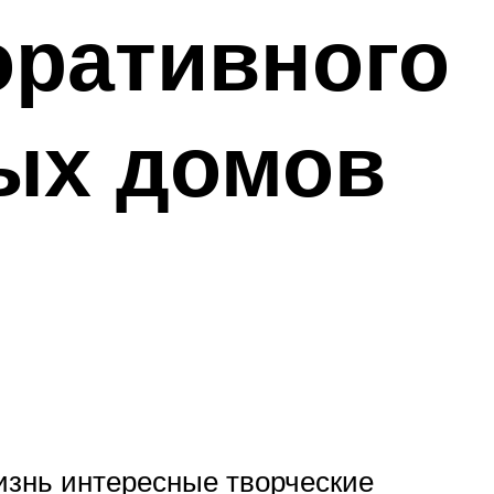
оративного
ых домов
и
изнь интересные творческие