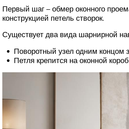
Первый шаг – обмер оконного проема
конструкцией петель створок.
Существует два вида шарнирной на
Поворотный узел одним концом з
Петля крепится на оконной короб