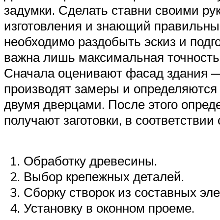
задумки. Сделать ставни своими ру
изготовления и знающий правильный
необходимо раздобыть эскиз и подго
важна лишь максимальная точность.
Сначала оценивают фасад здания — 
производят замеры и определяются 
двумя дверцами. После этого опред
получают заготовки, в соответстви
Обработку древесины.
Выбор крепежных деталей.
Сборку створок из составных эл
Установку в оконном проеме.