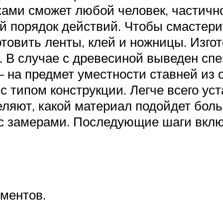
ками сможет любой человек, частичн
 порядок действий. Чтобы смастерит
товить ленты, клей и ножницы. Изго
 В случае с древесиной выведен сп
на предмет уместности ставней из о
с типом конструкции. Легче всего у
еляют, какой материал подойдет бол
и с замерами. Последующие шаги вкл
ементов.