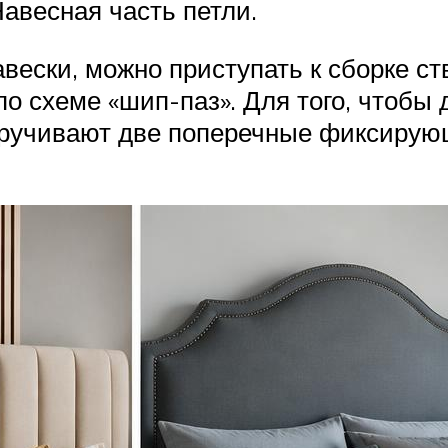
Навесная часть петли.
ески, можно приступать к сборке ств
по схеме «шип-паз». Для того, чтобы 
ручивают две поперечные фиксирующ