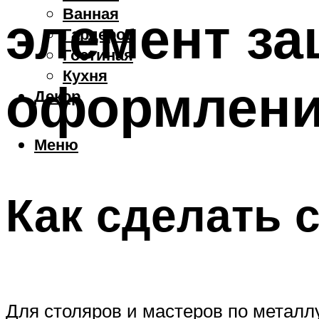
Ванная
элемент за
Гардероб
Гостиная
Кухня
оформлени
Декор
Меню
Как сделать 
Для столяров и мастеров по металл