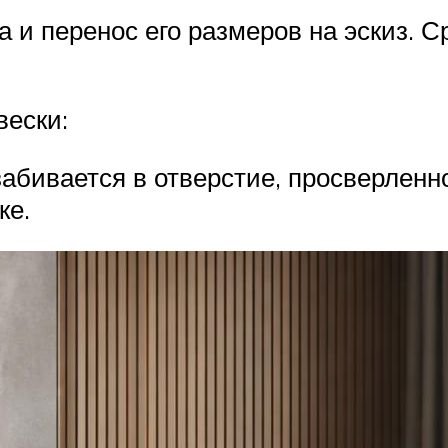
 и перенос его размеров на эскиз. С
вески:
абивается в отверстие, просверленно
ке.