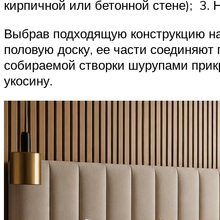
кирпичной или бетонной стене); 3. 
Выбрав подходящую конструкцию нав
половую доску, ее части соединяют 
собираемой створки шурупами прик
укосину.