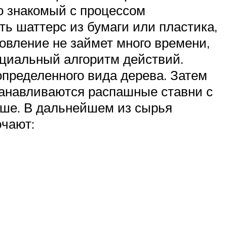
о знакомый с процессом
ь шаттерс из бумаги или пластика,
товление не займет много времени,
ециальный алгоритм действий.
пределенного вида дерева. Затем
станавливаются распашные ставни с
ьше. В дальнейшем из сырья
ючают: