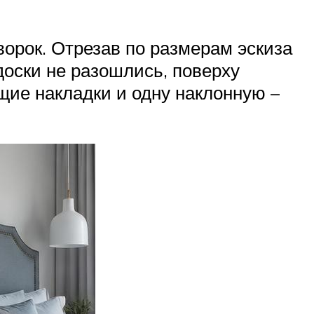
орок. Отрезав по размерам эскиза
доски не разошлись, поверху
ие накладки и одну наклонную –