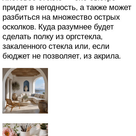
придет в негодность, а также может
разбиться на множество острых
осколков. Куда разумнее будет
сделать полку из оргстекла,
закаленного стекла или, если
бюджет не позволяет, из акрила.