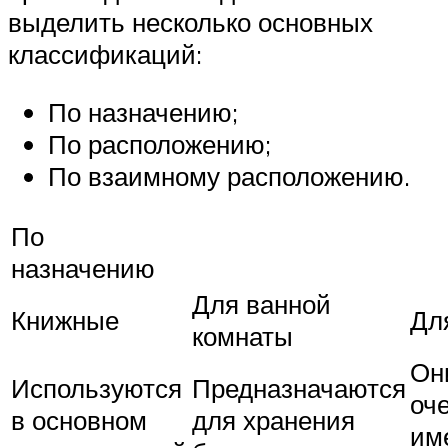
выделить несколько основных
классификаций:
По назначению;
По расположению;
По взаимному расположению.
По
назначению
Для ванной
Книжные
Дл
комнаты
Он
Используются
Предназначаются
оче
в основном
для хранения
им