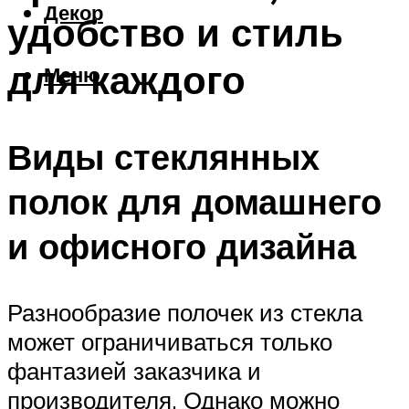
Декор
удобство и стиль
для каждого
Меню
Виды стеклянных
полок для домашнего
и офисного дизайна
Разнообразие полочек из стекла
может ограничиваться только
фантазией заказчика и
производителя. Однако можно