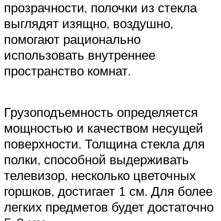
прозрачности, полочки из стекла
выглядят изящно, воздушно,
помогают рационально
использовать внутреннее
пространство комнат.
Грузоподъемность определяется
мощностью и качеством несущей
поверхности. Толщина стекла для
полки, способной выдерживать
телевизор, несколько цветочных
горшков, достигает 1 см. Для более
легких предметов будет достаточно