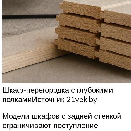
Шкаф-перегородка с глубокими
полкамиИсточник 21vek.by
Модели шкафов с задней стенкой
ограничивают поступление