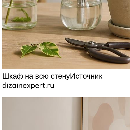
Шкаф на всю стенуИсточник
dizainexpert.ru