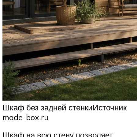
Шкаф без задней стенкиИсточник
made-box.ru
Шкаф на всю стену позволяет