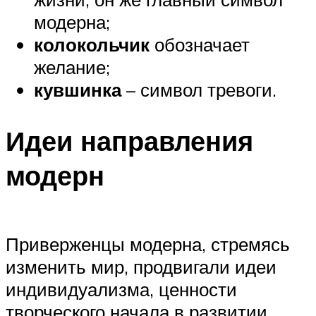
модерна;
колокольчик
обозначает
желание;
кувшинка
– символ тревоги.
Идеи направления
модерн
Приверженцы модерна, стремясь
изменить мир, продвигали идеи
индивидуализма, ценности
творческого начала в развитии