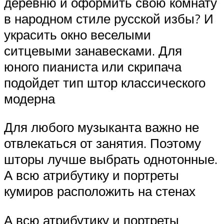
деревню и оформить свою комнату
в народном стиле русской избы? И
украсить окно веселыми
ситцевыми занавесками. Для
юного пианиста или скрипача
подойдет тип штор классического
модерна
Для любого музыканта важно не
отвлекаться от занятия. Поэтому
шторы лучше выбрать однотонные.
А всю атрибутику и портреты
кумиров расположить на стенах
А всю атрибутику и портреты