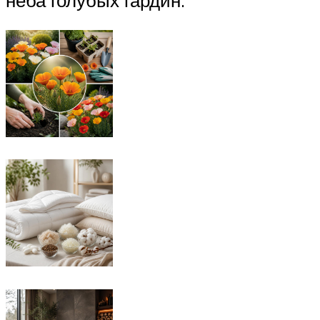
неба голубых гардин.