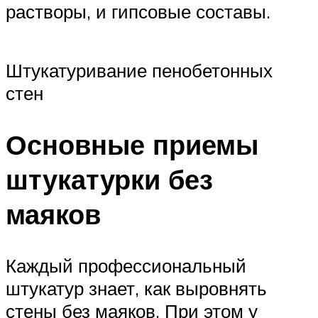
растворы, и гипсовые составы.
Штукатуривание пенобетонных
стен
Основные приемы
штукатурки без
маяков
Каждый профессиональный
штукатур знает, как выровнять
стены без маяков. При этом у