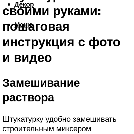
Декор
своими руками:
пошаговая
Меню
инструкция с фото
и видео
Замешивание
раствора
Штукатурку удобно замешивать
строительным миксером