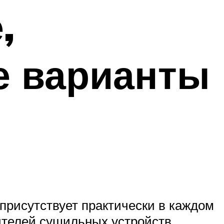
,
е варианты
 присутствует практически в каждом
дителей сушильных устройств