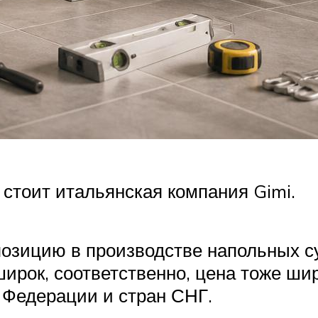
 стоит итальянская компания Gimi.
зицию в производстве напольных су
ирок, соответственно, цена тоже ши
 Федерации и стран СНГ.