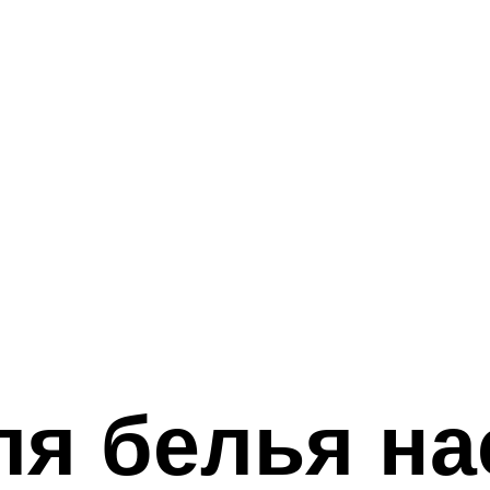
ля белья н