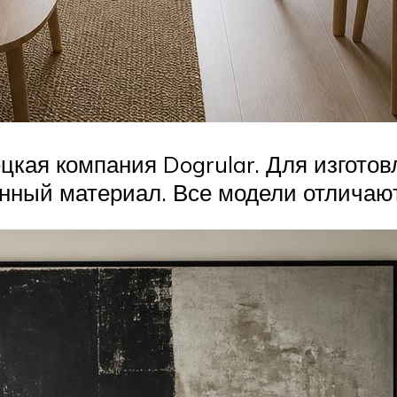
цкая компания Dogrular. Для изгото
нный материал. Все модели отличают