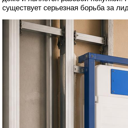
существует серьезная борьба за лид