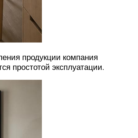
вления продукции компания
ся простотой эксплуатации.