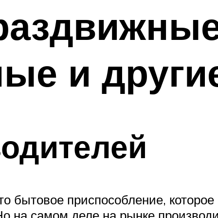
 раздвижные
ые и други
водителей
то бытовое приспособление, которое
 Но на самом деле на рынке произво