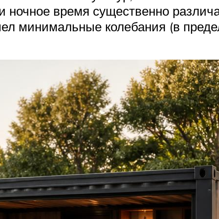
и ночное время существенно различа
мел минимальные колебания (в предел