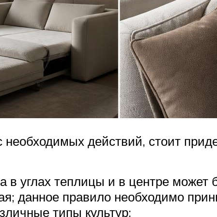
с необходимых действий, стоит при
а в углах теплицы и в центре может 
ая; данное правило необходимо прин
зличные типы культур;