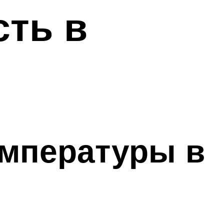
сть в
емпературы в