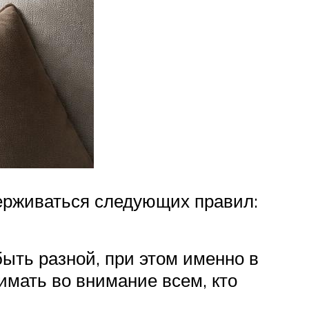
держиваться следующих правил:
быть разной, при этом именно в
имать во внимание всем, кто