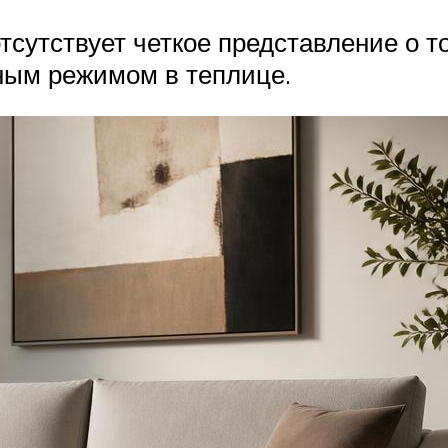
тсутствует четкое представление о т
ным режимом в теплице.