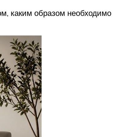
ом, каким образом необходимо