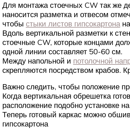
Для монтажа стоечных CW так же де
наносится разметка и отвесом отме
чтобы
стыки листов гипсокартона
на
Вдоль вертикальной разметки к сте
стоечные CW, которые концами дол
одной линии составляет 50-60 см.
Между напольной и
потолочной на
скрепляются посредством крабов. К
Важно следить, чтобы положение п
Когда вертикальная обрешетка гото
расположение подобно установке на
Теперь готовый каркас можно обшив
гипсокартона