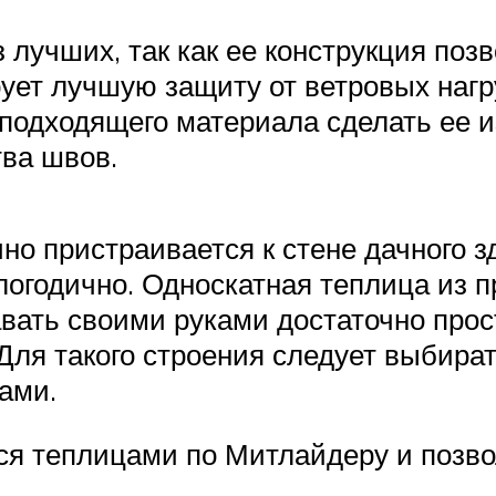
 лучших, так как ее конструкция поз
ет лучшую защиту от ветровых нагруз
подходящего материала сделать ее из
ва швов.
о пристраивается к стене дачного зд
огодично. Односкатная теплица из п
авать своими руками достаточно про
Для такого строения следует выбират
ами.
я теплицами по Митлайдеру и позво