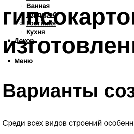
Ванная
гипсокарто
Гардероб
Гостиная
Кухня
изготовле
Декор
Меню
Варианты со
Среди всех видов строений особенн