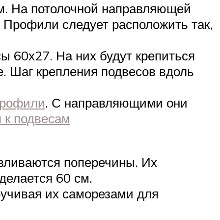
см. На потолочной направляющей
. Профили следует расположить так,
ы 60х27. На них будут крепиться
. Шаг крепления подвесов вдоль
профили
. С направляющими они
 к подвесам
авливаются поперечины. Их
делается 60 см.
ручивая их саморезами для