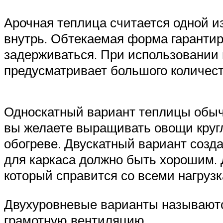
Арочная теплица считается одной из
внутрь. Обтекаемая форма гарантиру
задерживаться. При использовании 
предусматривает большого количест
Односкатный вариант теплицы обычн
вы желаете выращивать овощи кругл
обогреве. Двускатный вариант созд
для каркаса должно быть хорошим. 
который справится со всеми нагрузк
Двухуровневые варианты называютс
грамотную вентиляцию