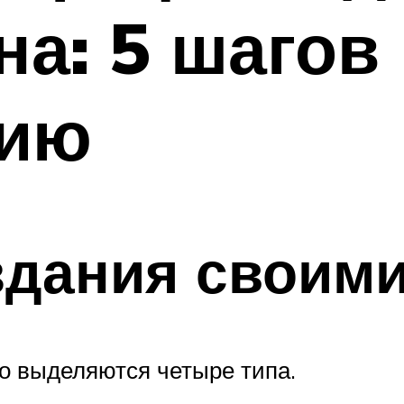
на: 5 шагов
нию
здания своими
о выделяются четыре типа.