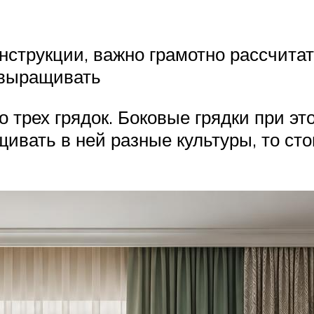
нструкции, важно грамотно рассчитат
е выращивать
трех грядок. Боковые грядки при эт
вать в ней разные культуры, то стои