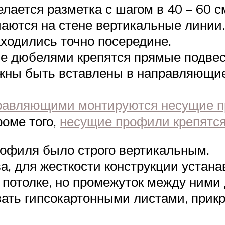
лается разметка с шагом в 40 – 60 
чаются на стене вертикальные линии
ходились точно посередине.
не дюбелями крепятся прямые подвес
жны быть вставлены в направляющие
правляющими монтируются несущие 
роме того,
несущие профили крепятся
рофиля было строго вертикальным.
ва, для жесткости конструкции устан
 потолке, но промежуток между ними 
ать гипсокартонными листами, прик