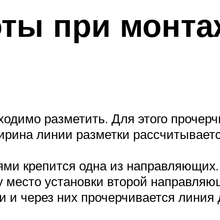
ты при монта
ходимо разметить. Для этого проче
ирина линии разметки рассчитывает
ями крепится одна из направляющих.
у место установки второй направляю
 и через них прочерчивается линия 