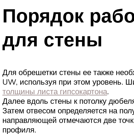
Порядок рабо
для стены
Для обрешетки стены ее также необ
UW, используя при этом уровень. Ш
толщины листа гипсокартона
.
Далее вдоль стены к потолку дюбел
Затем отвесом определяется на пол
направляющей отмечаются две точки
профиля.