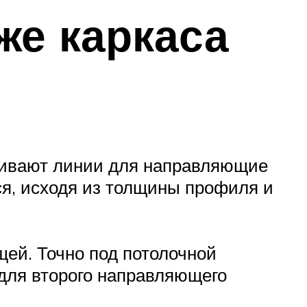
же каркаса
рчивают линии для направляющие
ся, исходя из толщины профиля и
щей. Точно под потолочной
для второго направляющего