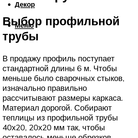
Декор
Выбор профильной
Меню
трубы
В продажу профиль поступает
стандартной длины 6 м. Чтобы
меньше было сварочных стыков,
изначально правильно
рассчитывают размеры каркаса.
Материал дорогой. Собирают
теплицы из профильной трубы
40х20, 20х20 мм так, чтобы
оставалось меньше обрезков.