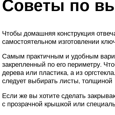
Советы по в
Чтобы домашняя конструкция отвеч
самостоятельном изготовлении ключ
Самым практичным и удобным вариа
закрепленный по его периметру. Что
дерева или пластика, а из оргстекла
следует выбирать листы, толщиной 
Если же вы хотите сделать закрыва
с прозрачной крышкой или специал