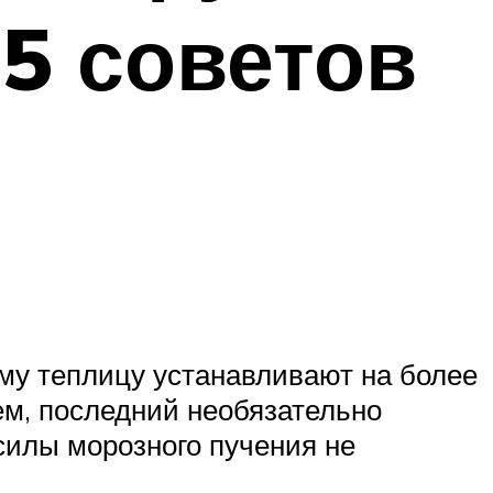
5 советов
ому теплицу устанавливают на более
ем, последний необязательно
 силы морозного пучения не