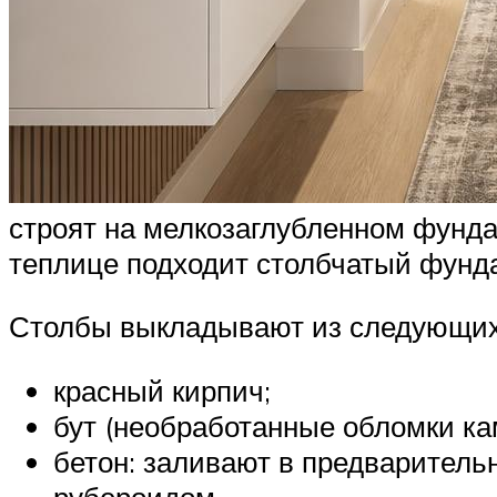
строят на мелкозаглубленном фунда
теплице подходит столбчатый фунд
Столбы выкладывают из следующих
красный кирпич;
бут (необработанные обломки ка
бетон: заливают в предваритель
рубероидом.