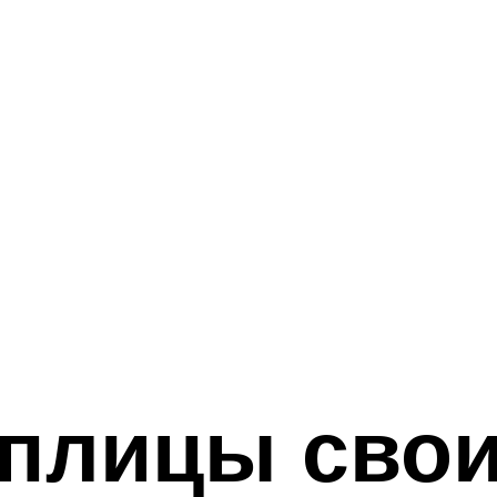
еплицы сво