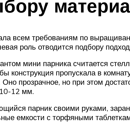
ыбору матери
ала всем требованиям по выращиван
евая роль отводится подбору подхо
нтом мини парника считается стелла
бы конструкция пропускала в комнату
. Оно прозрачное, но при этом достат
10-12 мм.
ющийся парник своими руками, заран
ьные емкости с торфяными таблеткам