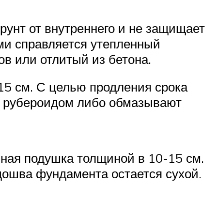
грунт от внутреннего и не защищает
ми справляется утепленный
в или отлитый из бетона.
5 см. С целью продления срока
т рубероидом либо обмазывают
йная подушка толщиной в 10-15 см.
ошва фундамента остается сухой.