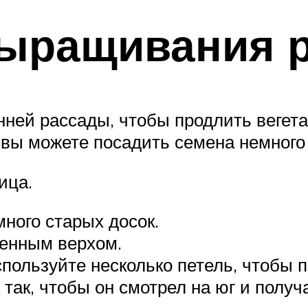
выращивания 
нней рассады, чтобы продлить вегет
и вы можете посадить семена немного
ица.
много старых досок.
шенным верхом.
пользуйте несколько петель, чтобы п
к так, чтобы он смотрел на юг и полу