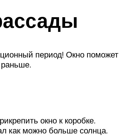
рассады
ационный период! Окно поможет
 раньше.
рикрепить окно к коробке.
чал как можно больше солнца.