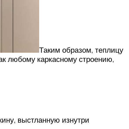
Таким образом, теплицу
Как любому каркасному строению,
жину, выстланную изнутри