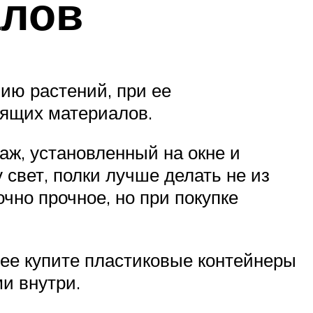
алов
ию растений, при ее
дящих материалов.
ж, установленный на окне и
 свет, полки лучше делать не из
очно прочное, но при покупке
ее купите пластиковые контейнеры
и внутри.