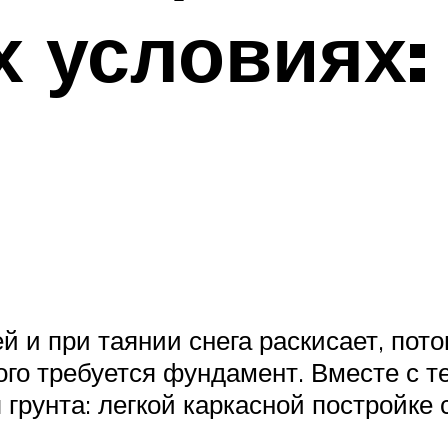
 условиях: 
й и при таянии снега раскисает, пот
ого требуется фундамент. Вместе с т
грунта: легкой каркасной постройке