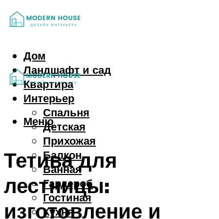
Дом
Ландшафт и сад
Квартира
Интерьер
Спальня
Меню
Детская
Прихожая
Тетива для
Балкон
Ванная
лестницы:
Гардероб
Гостиная
изготовление и
Кухня