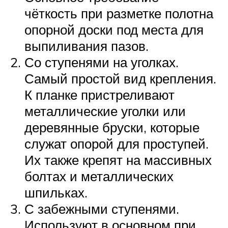
чёткость при разметке полотна
опорной доски под места для
выпиливания пазов.
Со ступенями на уголках.
Самый простой вид крепления.
К планке пристреливают
металлические уголки или
деревянные бруски, которые
служат опорой для проступей.
Их также крепят на массивных
болтах и металлических
шпильках.
С забежными ступенями.
Используют в основном при