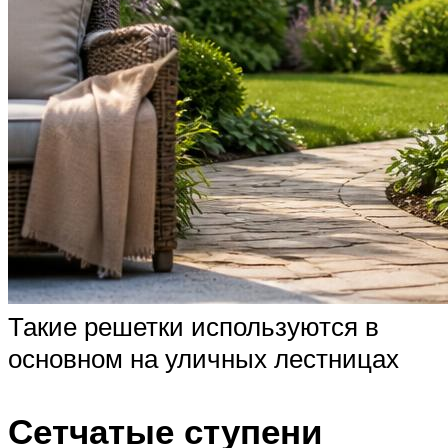
Такие решетки используются в
основном на уличных лестницах
Сетчатые ступени