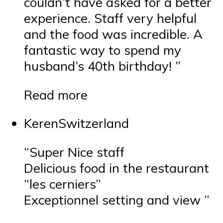
couldn’t have asked for a better
experience. Staff very helpful
and the food was incredible. A
fantastic way to spend my
husband’s 40th birthday! ”
Read more
KerenSwitzerland
“Super Nice staff
Delicious food in the restaurant
“les cerniers”
Exceptionnel setting and view ”