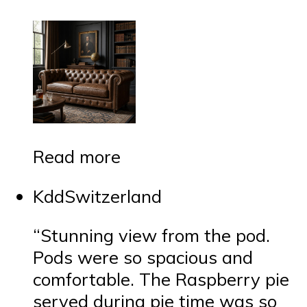
Read more
KddSwitzerland
“Stunning view from the pod.
Pods were so spacious and
comfortable. The Raspberry pie
served during pie time was so