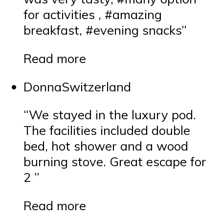
for activities , #amazing
breakfast, #evening snacks”
Read more
DonnaSwitzerland
“We stayed in the luxury pod.
The facilities included double
bed, hot shower and a wood
burning stove. Great escape for
2 ”
Read more