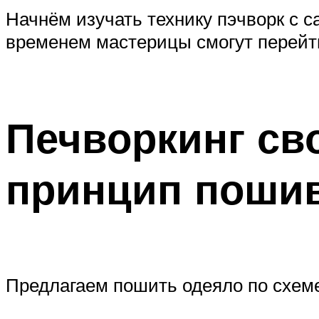
Начнём изучать технику пэчворк с 
временем мастерицы смогут перейт
Печворкинг св
принцип поши
Предлагаем пошить одеяло по схеме