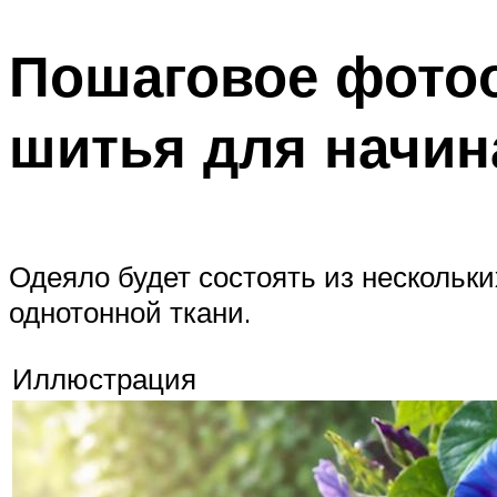
Пошаговое фотоо
шитья для начи
Одеяло будет состоять из нескольки
однотонной ткани.
Иллюстрация