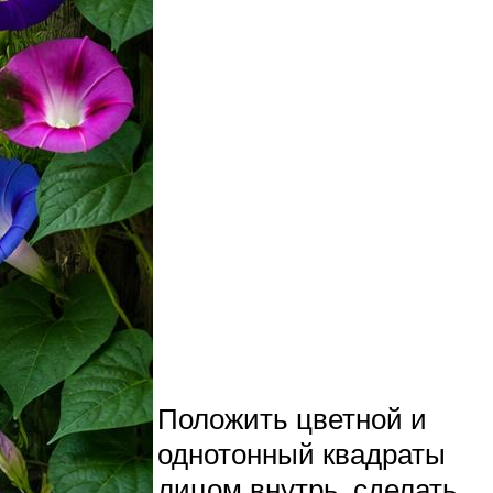
Положить цветной и
однотонный квадраты
лицом внутрь, сделать