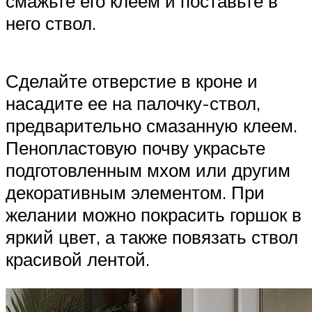
смажьте его клеем и поставьте в
него ствол.
Сделайте отверстие в кроне и
насадите ее на палочку-ствол,
предварительно смазанную клеем.
Пенопластовую почву украсьте
подготовленным мхом или другим
декоративным элементом. При
желании можно покрасить горшок в
яркий цвет, а также повязать ствол
красивой лентой.