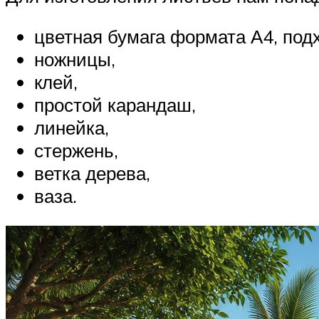
цветная бумага формата А4, под
ножницы,
клей,
простой карандаш,
линейка,
стержень,
ветка дерева,
ваза.