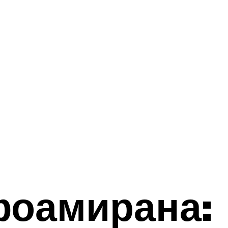
фоамирана: