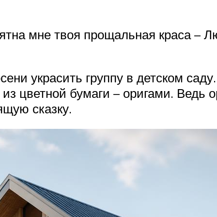
иятна мне твоя прощальная краса – 
сени украсить группу в детском саду.
 из цветной бумаги – оригами. Ведь 
ящую сказку.