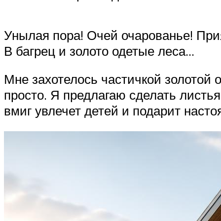
Унылая пора! Очей очарованье! Пр
В багрец и золото одетые леса…
Мне захотелось частичкой золотой о
просто. Я предлагаю сделать листья
вмиг увлечет детей и подарит насто