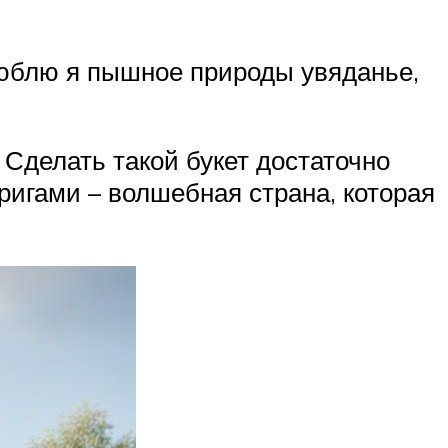
Люблю я пышное природы увяданье,
 Сделать такой букет достаточно
оригами – волшебная страна, которая