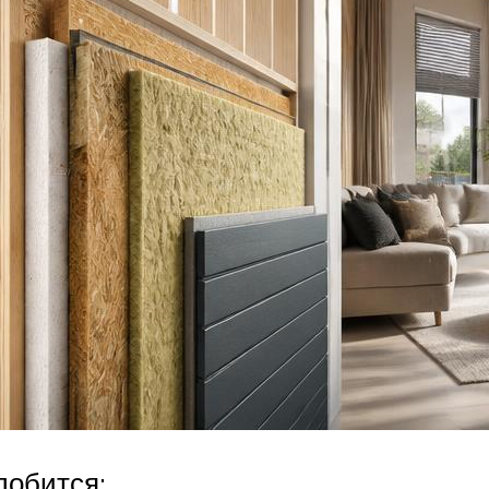
добится: