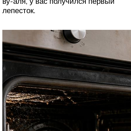
ву-аля, у вас получился первый
лепесток.