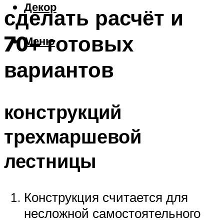
Декор
сделать расчёт и
70+ готовых
Меню
вариантов
конструкций
трехмаршевой
лестницы
Конструкция считается для
несложной самостоятельного