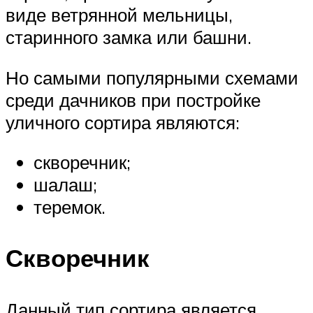
виде ветрянной мельницы,
старинного замка или башни.
Но самыми популярными схемами
среди дачников при постройке
уличного сортира являются:
скворечник;
шалаш;
теремок.
Скворечник
Данный тип сортира является