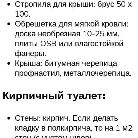
Стропила для крыши: брус 50 х
100.
Обрешетка для мягкой кровли:
доска необрезная 10-25 мм,
плиты OSB или влагостойкой
фанеры.
Крыша: битумная черепица,
профнастил, металлочерепица.
Кирпичный туалет:
Стены: кирпич. Если делать
кладку в полкирпича, то на 1 м2
стен (с учетом швов)