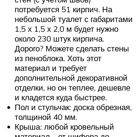
потребуется 51 кирпич. На
небольшой туалет с габаритами
1,5 х 1,5 х 2,0 м будет нужно
около 230 штук кирпича.
Дорого? Можете сделать стены
из пеноблока. Хоть этот
материал и требует
дополнительной декоративной
отделки, но он теплее, дешевле
и кладется куда быстрее.
Пол и стульчак: доска обрезная,
толщиной 40 мм.
Крыша: любой кровельный
материал – от шифера до