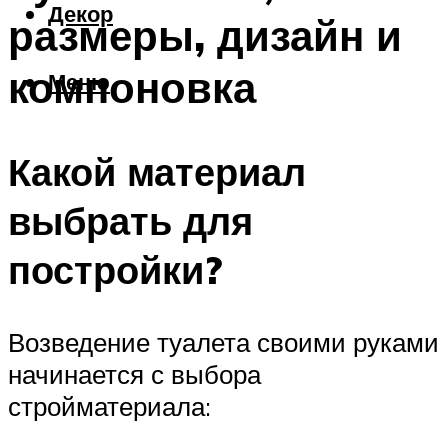
Декор
размеры, дизайн и
компоновка
Меню
Какой материал
выбрать для
постройки?
Возведение туалета своими руками
начинается с выбора
стройматериала: