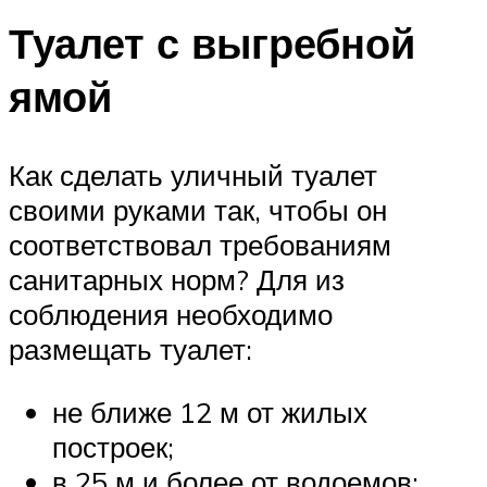
Туалет с выгребной
ямой
Как сделать уличный туалет
своими руками так, чтобы он
соответствовал требованиям
санитарных норм? Для из
соблюдения необходимо
размещать туалет:
не ближе 12 м от жилых
построек;
в 25 м и более от водоемов;