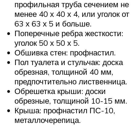
профильная труба сечением не
менее 40 х 40 х 4, или уголок от
63 х 63 х 5 и больше.
Поперечные ребра жесткости:
уголок 50 х 50 х 5.
Обшивка стен: профнастил.
Пол туалета и стульчак: доска
обрезная, толщиной 40 мм,
предпочтительно лиственница.
Обрешетка крыши: доски
обрезные, толщиной 10-15 мм.
Крыша: профнастил ПС-10,
металлочерепица.