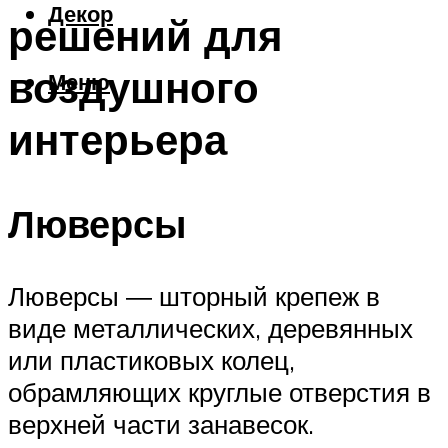
Декор
решений для
воздушного
Меню
интерьера
Люверсы
Люверсы ― шторный крепеж в
виде металлических, деревянных
или пластиковых колец,
обрамляющих круглые отверстия в
верхней части занавесок.