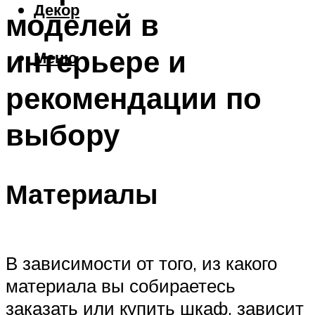
Декор
моделей в
интерьере и
Меню
рекомендации по
выбору
Материалы
В зависимости от того, из какого
материала вы собираетесь
заказать или купить шкаф, зависит