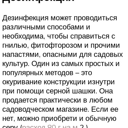
Дезинфекция может проводиться
различными способами и
необходима, чтобы справиться с
гнилью, фитофторозом и прочими
напастями, опасными для садовых
культур. Один из самых простых и
популярных методов – это
окуривание конструкции изнутри
при помощи серной шашки. Она
продается практически в любом
садоводческом магазине. Если ее
нет, можно приобрети и обычную
серу (
расход 80 г на м
2 ).