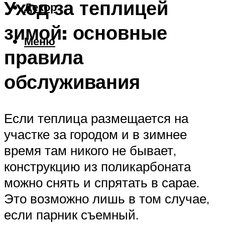
Уход за теплицей
Декор
зимой: основные
Меню
правила
обслуживания
Если теплица размещается на
участке за городом и в зимнее
время там никого не бывает,
конструкцию из поликарбоната
можно снять и спрятать в сарае.
Это возможно лишь в том случае,
если парник съемный.