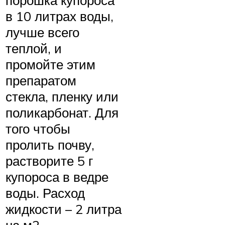
порошка купороса
в 10 литрах воды,
лучше всего
теплой, и
промойте этим
препаратом
стекла, пленку или
поликарбонат. Для
того чтобы
пролить почву,
растворите 5 г
купороса в ведре
воды. Расход
жидкости – 2 литра