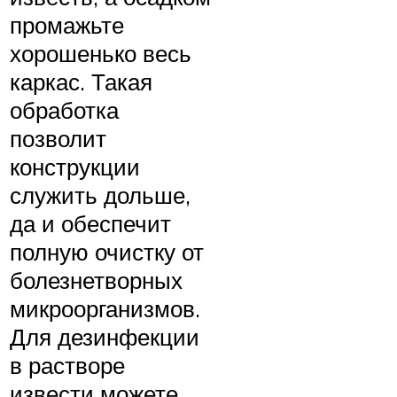
промажьте
хорошенько весь
каркас. Такая
обработка
позволит
конструкции
служить дольше,
да и обеспечит
полную очистку от
болезнетворных
микроорганизмов.
Для дезинфекции
в растворе
извести можете