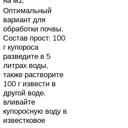
на м2.
Оптимальный
вариант для
обработки почвы.
Состав прост: 100
г купороса
разведите в 5
литрах воды,
также растворите
100 г извести в
другой воде,
вливайте
купоросную воду в
известковое