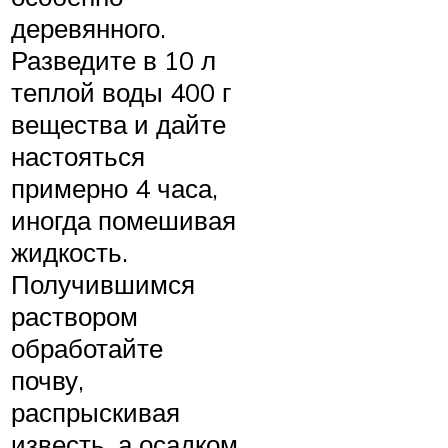
деревянного.
Разведите в 10 л
теплой воды 400 г
вещества и дайте
настояться
примерно 4 часа,
иногда помешивая
жидкость.
Получившимся
раствором
обработайте
почву,
распрыскивая
известь, а осадком