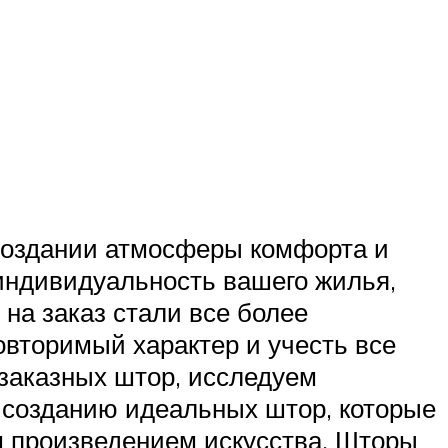
создании атмосферы комфорта и
 индивидуальность вашего жилья,
на заказ стали все более
овторимый характер и учесть все
 заказных штор, исследуем
 созданию идеальных штор, которые
м произведением искусства. Шторы