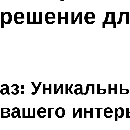
решение дл
аз: Уникальн
 вашего интер