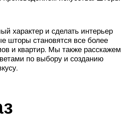
мый характер и сделать интерьер
ые шторы становятся все более
ов и квартир. Мы также расскажем
оветами по выбору и созданию
кусу.
аз