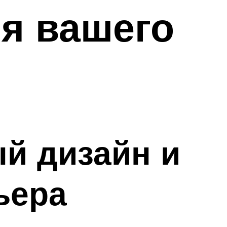
я вашего
ый дизайн и
ьера