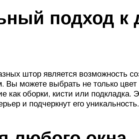
ьный подход к 
зных штор является возможность со
 Вы можете выбрать не только цвет и
е как оборки, кисти или подкладка. 
рьер и подчеркнут его уникальность.
я любого окна