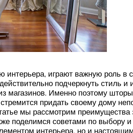
ю интерьера, играют важную роль в 
 действительно подчеркнуть стиль и
из магазинов. Именно поэтому шторы 
 стремится придать своему дому неп
 статье мы рассмотрим преимущества
кже поделимся советами по выбору и
лементом интерьера, но и настоящи