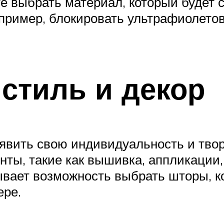
е выбрать материал, который будет 
пример, блокировать ультрафиолето
 стиль и декор
вить свою индивидуальность и твор
ты, такие как вышивка, аппликации,
ывает возможность выбрать шторы, ко
ере.