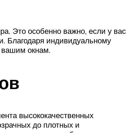
а. Это особенно важно, если у вас
ри. Благодаря индивидуальному
ь вашим окнам.
лов
мента высококачественных
озрачных до плотных и