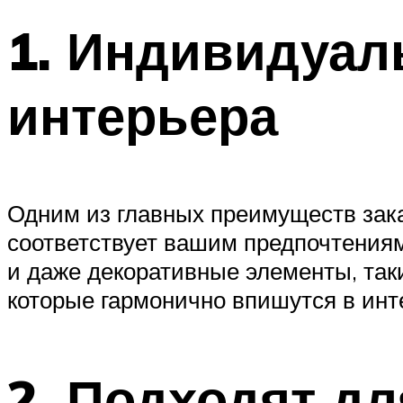
1. Индивидуал
интерьера
Одним из главных преимуществ зака
соответствует вашим предпочтениям.
и даже декоративные элементы, таки
которые гармонично впишутся в инте
2. Подходят дл