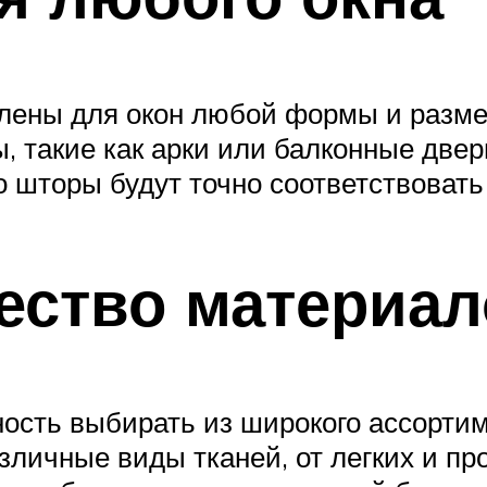
лены для окон любой формы и размер
, такие как арки или балконные две
о шторы будут точно соответствоват
чество материа
ность выбирать из широкого ассорти
зличные виды тканей, от легких и пр