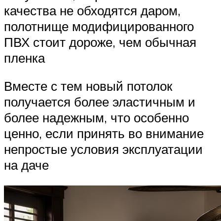
качества не обходятся даром,
полотнище модифицированного
ПВХ стоит дороже, чем обычная
пленка
Вместе с тем новый потолок
получается более эластичным и
более надежным, что особенно
ценно, если принять во внимание
непростые условия эксплуатации
на даче