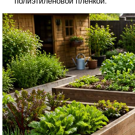
полиэтиленовой плёнкой.