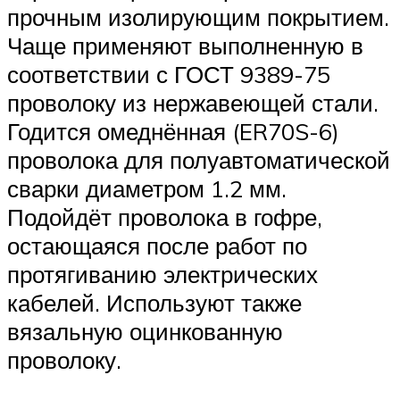
прочным изолирующим покрытием.
Чаще применяют выполненную в
соответствии с ГОСТ 9389-75
проволоку из нержавеющей стали.
Годится омеднённая (ER70S-6)
проволока для полуавтоматической
сварки диаметром 1.2 мм.
Подойдёт проволока в гофре,
остающаяся после работ по
протягиванию электрических
кабелей. Используют также
вязальную оцинкованную
проволоку.