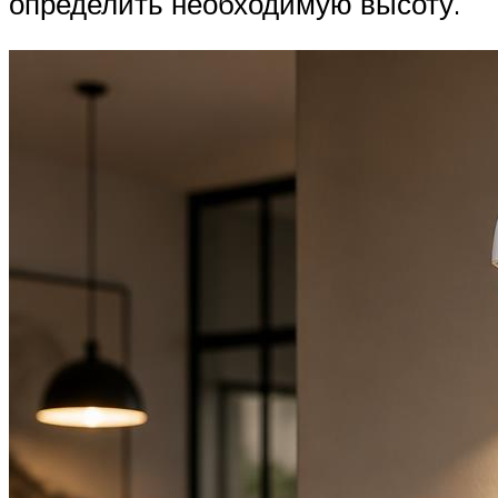
определить необходимую высоту.