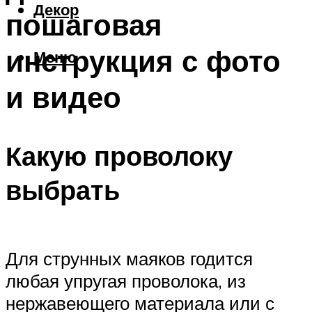
Декор
пошаговая
инструкция с фото
Меню
и видео
Какую проволоку
выбрать
Для струнных маяков годится
любая упругая проволока, из
нержавеющего материала или с