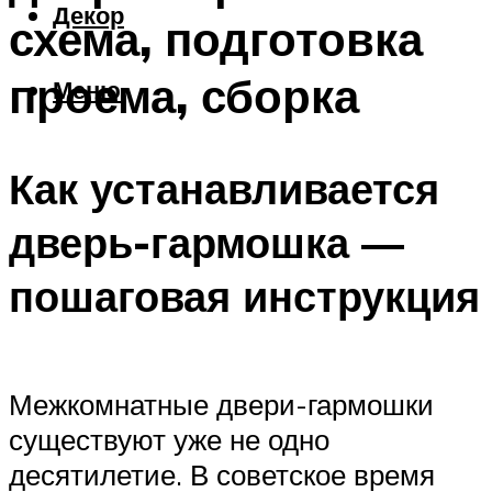
Декор
схема, подготовка
проема, сборка
Меню
Как устанавливается
дверь-гармошка —
пошаговая инструкция
Межкомнатные двери-гармошки
существуют уже не одно
десятилетие. В советское время