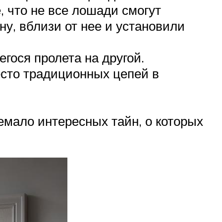
 что не все лошади смогут
ну, вблизи от нее и установили
гося пролета на другой.
есто традиционных цепей в
емало интересных тайн, о которых