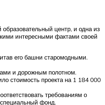
й образовательный центр, и одна из
ькими интересными фактами своей
читав его башни старомодными.
дами и дорожным полотном.
ло стоимость проекта на 1 184 000
соответствовать требованиям о
т специальный фонд.