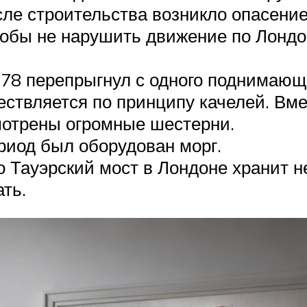
ле строительства возникло опасение,
тобы не нарушить движение по Лондо
 78 перепрыгнул с одного поднимающе
ствляется по принципу качелей. Вм
мотрены огромные шестерни.
ериод был оборудован морг.
о Тауэрский мост в Лондоне хранит н
ть.