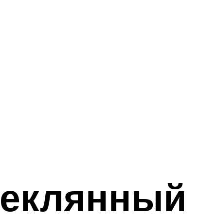
теклянный