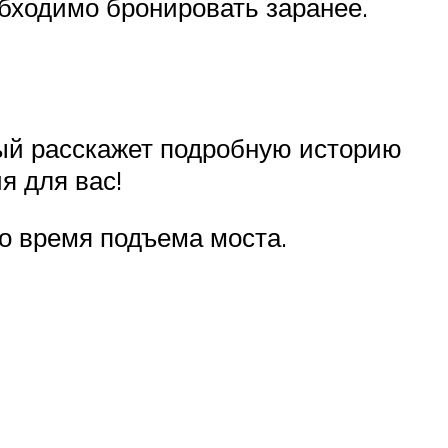
обходимо бронировать заранее.
рый расскажет подробную историю
я для вас!
во время подъема моста.