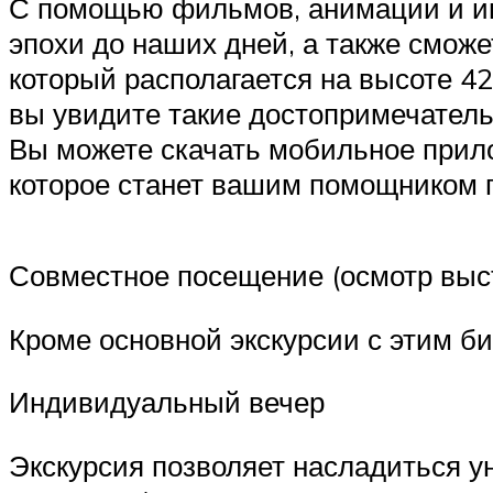
С помощью фильмов, анимации и ин
эпохи до наших дней, а также смож
который располагается на высоте 4
вы увидите такие достопримечательн
Вы можете скачать мобильное прило
которое станет вашим помощником п
Совместное посещение (осмотр выст
Кроме основной экскурсии с этим б
Индивидуальный вечер
Экскурсия позволяет насладиться у