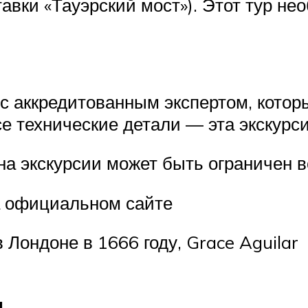
авки «Тауэрский мост»). Этот тур не
 с аккредитованным экспертом, кото
се технические детали — эта экскурси
на экскурсии может быть ограничен 
а официальном сайте
 Лондоне в 1666 году, Grace Aguilar