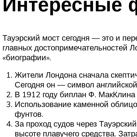
Интересные 
Тауэрский мост сегодня — это и пер
главных достопримечательностей Л
«биографии».
Жители Лондона сначала скептич
Сегодня он — символ английской
В 1912 году биплан Ф. МакКлин
Использование каменной облицов
фунтов.
За проход судов через Тауэрский
высоте плавучего средства. Зат