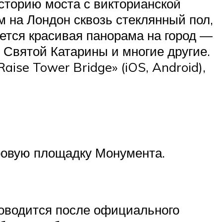
сторию моста с викторианской
 на Лондон сквозь стеклянный пол,
ется красивая панорама на город —
 Святой Катарины и многие другие.
se Tower Bridge» (iOS, Android),
тровую площадку Монумента.
роводится после официального