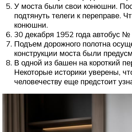
У моста были свои конюшни. Пос
подтянуть телеги к переправе. Ч
конюшни.
30 декабря 1952 года автобус №
Подъем дорожного полотна осуще
конструкции моста были предус
В одной из башен на короткий п
Некоторые историки уверены, чт
человечеству еще предстоит узна