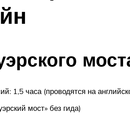
ейн
уэрского мост
й: 1,5 часа (проводятся на английск
эрский мост» без гида)