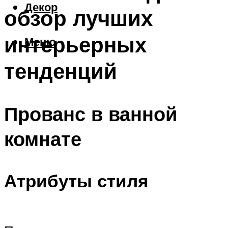
Декор
обзор лучших
интерьерных
Меню
тенденций
Прованс в ванной
комнате
Атрибуты стиля