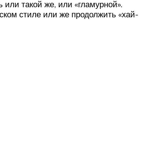
 или такой же, или «гламурной».
нском стиле или же продолжить «хай-