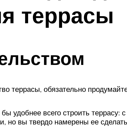
я террасы
тельством
ство террасы, обязательно продумай
бы удобнее всего строить террасу: с
и, но вы твердо намерены ее сделать