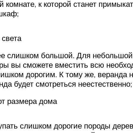
й комнате, к которой станет примыка
шкаф;
 света
 ее слишком большой. Для небольшой
ры вы сможете вместить всю необход
лишком дорогим. К тому же, веранда 
анда будет смотреться неестественно;
от размера дома
упать слишком дорогие породы дерева