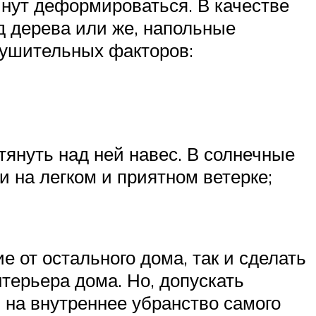
ачнут деформироваться. В качестве
д дерева или же, напольные
рушительных факторов:
тянуть над ней навес. В солнечные
и на легком и приятном ветерке;
е от остального дома, так и сделать
терьера дома. Но, допускать
 на внутреннее убранство самого