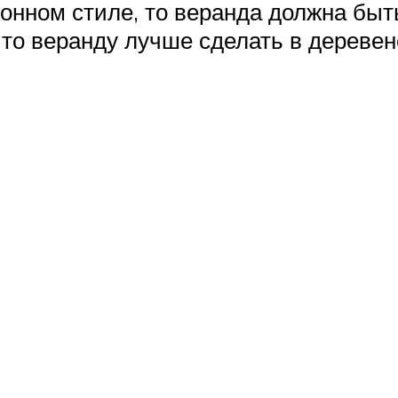
нном стиле, то веранда должна быть
 то веранду лучше сделать в дереве