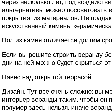
через несколько лет, под воздейств
альтернативы можно посоветовать в
покрытия, из материалов. Не подд
искусственный камень, керамическа
Пол из камня отличается долгим ср
Если вы решите строить веранду без
дни на ней можно будет скрыться от
Навес над открытой террасой
Дизайн. Тут все очень сложно: вы м
интерьер веранды таким, чтобы он 
полумер здесь нельзя, иначе веранд