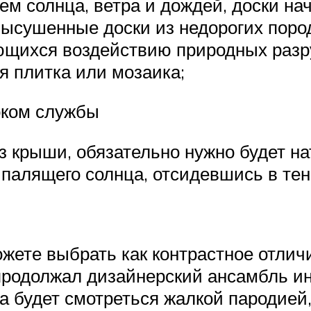
ием солнца, ветра и дождей, доски н
ысушенные доски из недорогих поро
ающихся воздействию природных раз
я плитка или мозаика;
оком службы
 крыши, обязательно нужно будет на
 палящего солнца, отсидевшись в тен
ожете выбрать как контрастное отличи
продолжал дизайнерский ансамбль ин
а будет смотреться жалкой пародией,