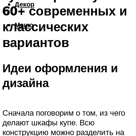
Декор
60+ современных и
классических
Меню
вариантов
Идеи оформления и
дизайна
Сначала поговорим о том, из чего
делают шкафы купе. Всю
конструкцию можно разделить на