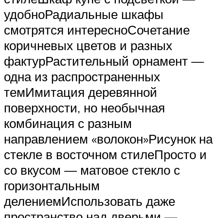
удобноРадиальные шкафы
смотрятся интересноСочетание
коричневых цветов и разных
фактурРастительный орнамент —
одна из распространенных
темИмитация деревянной
поверхности, но необычная
комбинация с разным
направлением «волокон»Рисунок на
стекле в восточном стилеПросто и
со вкусом — матовое стекло с
горизонтальным
делениемИспользовать даже
пространство над дверьми —