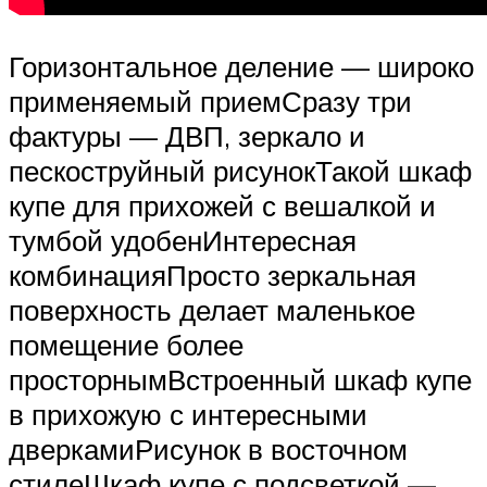
Горизонтальное деление — широко
применяемый приемСразу три
фактуры — ДВП, зеркало и
пескоструйный рисунокТакой шкаф
купе для прихожей с вешалкой и
тумбой удобенИнтересная
комбинацияПросто зеркальная
поверхность делает маленькое
помещение более
просторнымВстроенный шкаф купе
в прихожую с интересными
дверкамиРисунок в восточном
стилеШкаф купе с подсветкой —