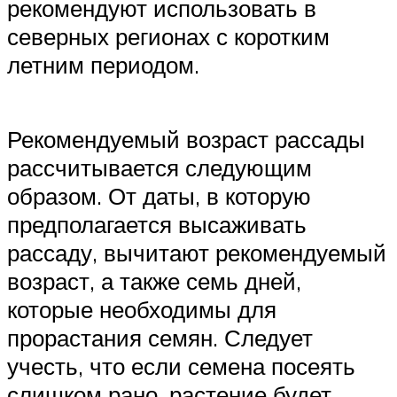
рекомендуют использовать в
северных регионах с коротким
летним периодом.
Рекомендуемый возраст рассады
рассчитывается следующим
образом. От даты, в которую
предполагается высаживать
рассаду, вычитают рекомендуемый
возраст, а также семь дней,
которые необходимы для
прорастания семян. Следует
учесть, что если семена посеять
слишком рано, растение будет