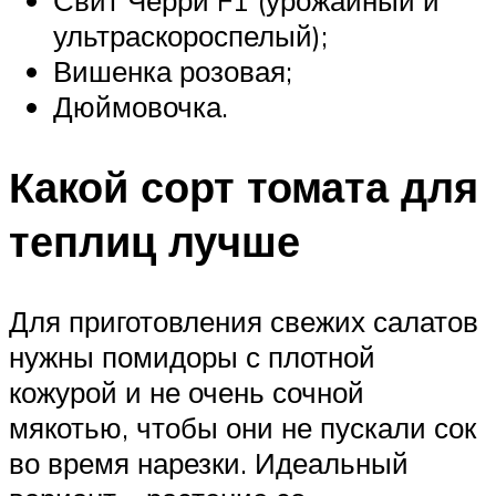
Свит Черри F1 (урожайный и
ультраскороспелый);
Вишенка розовая;
Дюймовочка.
Какой сорт томата для
теплиц лучше
Для приготовления свежих салатов
нужны помидоры с плотной
кожурой и не очень сочной
мякотью, чтобы они не пускали сок
во время нарезки. Идеальный