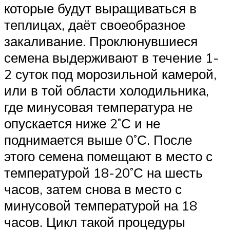
которые будут выращиваться в
теплицах, даёт своеобразное
закаливание. Проклюнувшиеся
семена выдерживают в течение 1-
2 суток под морозильной камерой,
или в той области холодильника,
где минусовая температура не
опускается ниже 2˚С и не
поднимается выше 0˚С. После
этого семена помещают в место с
температурой 18-20˚С на шесть
часов, затем снова в место с
минусовой температурой на 18
часов. Цикл такой процедуры