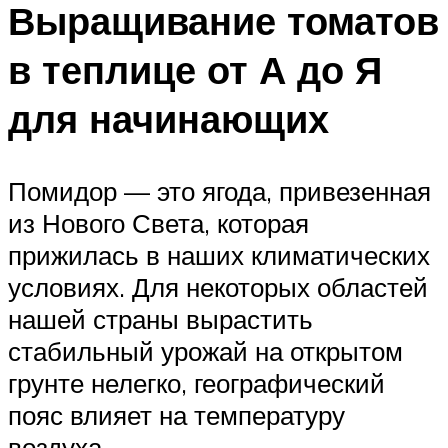
Выращивание томатов
в теплице от А до Я
для начинающих
Помидор — это ягода, привезенная
из Нового Света, которая
прижилась в наших климатических
условиях. Для некоторых областей
нашей страны вырастить
стабильный урожай на открытом
грунте нелегко, географический
пояс влияет на температуру
воздуха.